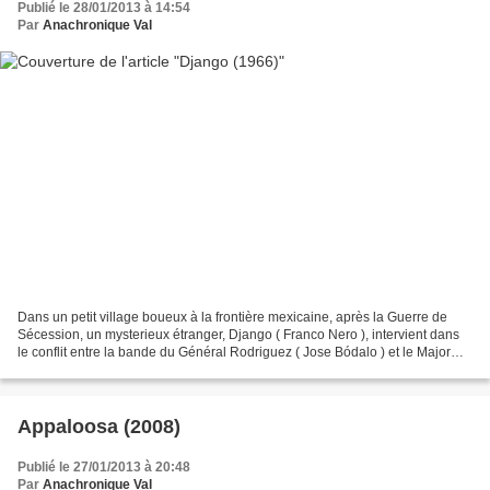
Publié le 28/01/2013 à 14:54
Par
Anachronique Val
Dans un petit village boueux à la frontière mexicaine, après la Guerre de
Sécession, un mysterieux étranger, Django ( Franco Nero ), intervient dans
le conflit entre la bande du Général Rodriguez ( Jose Bódalo ) et le Major
Jackson ( Eduardo Fajardo )....
Appaloosa (2008)
Publié le 27/01/2013 à 20:48
Par
Anachronique Val