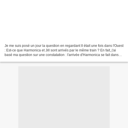
Je me suis posé un jour la question en regardant Il était une fois dans l'Ouest
: Est-ce que Harmonica et Jill sont arrivés par le même train ? En fait, j'ai
basé ma question sur une constatation : l'arrivée d'Harmonica se fait dans
une petite gare paumée...