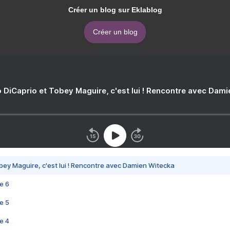
Créer un blog sur Eklablog
Créer un blog
 DiCaprio et Tobey Maguire, c'est lui ! Rencontre avec Dam
bey Maguire, c'est lui ! Rencontre avec Damien Witecka
e 6
e 5
e 4