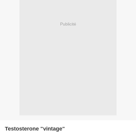
Publicité
Testosterone "vintage"