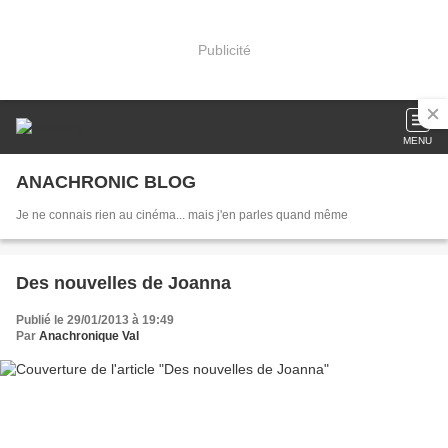
Publicité
MENU
ANACHRONIC BLOG
Je ne connais rien au cinéma... mais j'en parles quand même
Des nouvelles de Joanna
Publié le 29/01/2013 à 19:49
Par
Anachronique Val