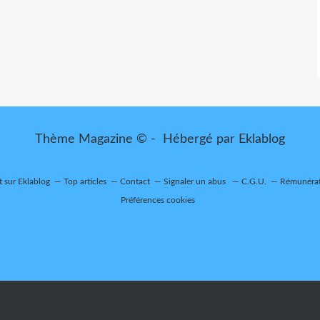
Thème Magazine © - Hébergé par
Eklablog
t sur Eklablog
Top articles
Contact
Signaler un abus
C.G.U.
Rémunérati
Préférences cookies