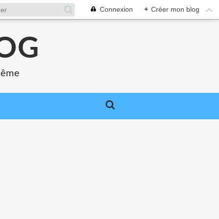
Connexion
+
Créer mon blog
LOG
 même