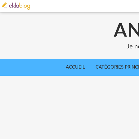
AN
Je n
ACCUEIL
CATÉGORIES PRINC