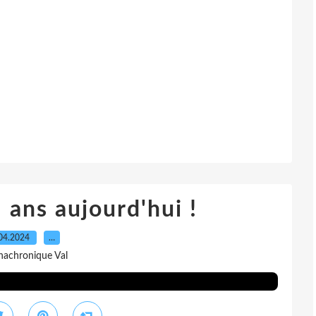
1 ans aujourd'hui !
04.2024
…
nachronique Val