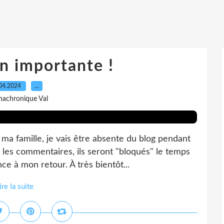
n importante !
04.2024
…
nachronique Val
a famille, je vais être absente du blog pendant
les commentaires, ils seront "bloqués" le temps
e à mon retour. À très bientôt...
ire la suite