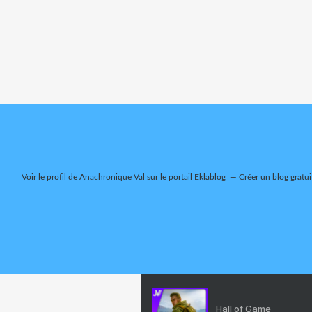
Voir le profil de
Anachronique Val
sur le portail Eklablog
Créer un blog gratui
Hall of Game