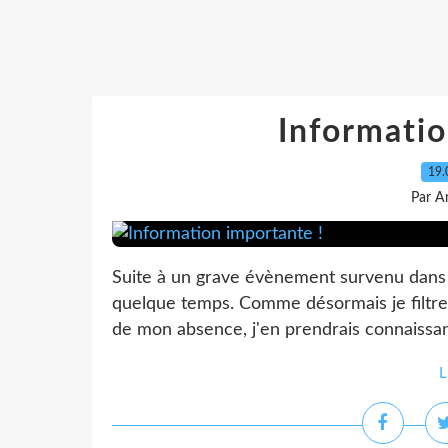
Informatio
19.
Par A
Suite à un grave évènement survenu dans m
quelque temps. Comme désormais je filtre 
de mon absence, j'en prendrais connaissanc
L