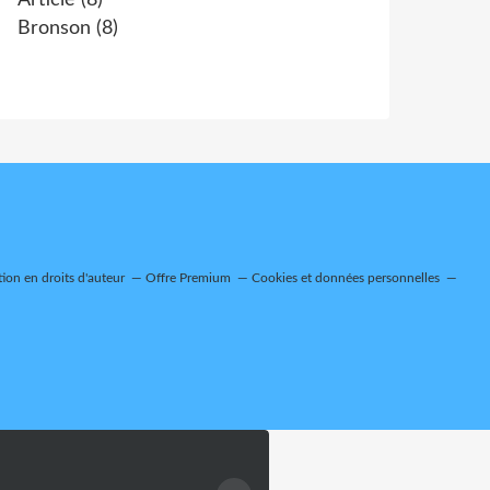
Article
(8)
Bronson
(8)
on en droits d'auteur
Offre Premium
Cookies et données personnelles