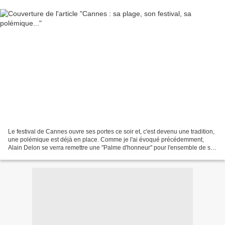
Le festival de Cannes ouvre ses portes ce soir et, c'est devenu une tradition,
une polémique est déjà en place. Comme je l'ai évoqué précédemment,
Alain Delon se verra remettre une "Palme d'honneur" pour l'ensemble de sa
carrière . Mais cela n'est pas...