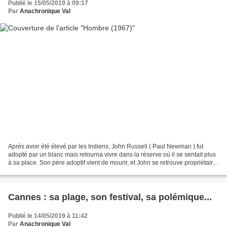
Publié le 15/05/2019 à 09:17
Par
Anachronique Val
Après avoir été élevé par les Indiens, John Russell ( Paul Newman ) fut
adopté par un blanc mais retourna vivre dans la réserve où il se sentait plus
à sa place. Son père adoptif vient de mourir, et John se retrouve propriétaire
d'une pension de famille...
Cannes : sa plage, son festival, sa polémique...
Publié le 14/05/2019 à 11:42
Par
Anachronique Val