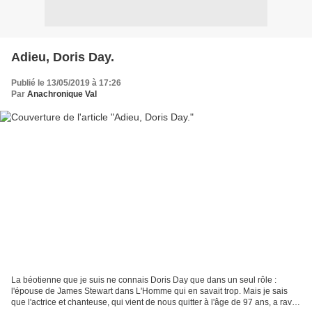
Adieu, Doris Day.
Publié le 13/05/2019 à 17:26
Par
Anachronique Val
La béotienne que je suis ne connais Doris Day que dans un seul rôle :
l'épouse de James Stewart dans L'Homme qui en savait trop. Mais je sais
que l'actrice et chanteuse, qui vient de nous quitter à l'âge de 97 ans, a ravi