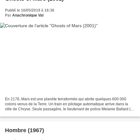
Publié le 16/05/2019 à 16:36
Par
Anachronique Val
En 2176, Mars est une planète terraformée qui abrite quelques 600 000
colons venus de la Terre. Un train en pilotage automatique arrive dans la
ville de Chryse. Seule passagère, le lieutenant de police Melanie Ballard (
Natasha Henstridge ), menottée...
Hombre (1967)