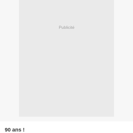
Publicité
90 ans !