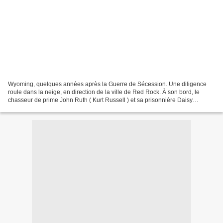
Wyoming, quelques années après la Guerre de Sécession. Une diligence
roule dans la neige, en direction de la ville de Red Rock. À son bord, le
chasseur de prime John Ruth ( Kurt Russell ) et sa prisonnière Daisy
Domergue ( Jennifer Jason Leigh ). Un autre...