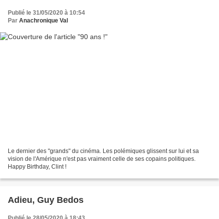
Publié le 31/05/2020 à 10:54
Par
Anachronique Val
Le dernier des "grands" du cinéma. Les polémiques glissent sur lui et sa
vision de l'Amérique n'est pas vraiment celle de ses copains politiques.
Happy Birthday, Clint !
Adieu, Guy Bedos
Publié le 28/05/2020 à 18:43