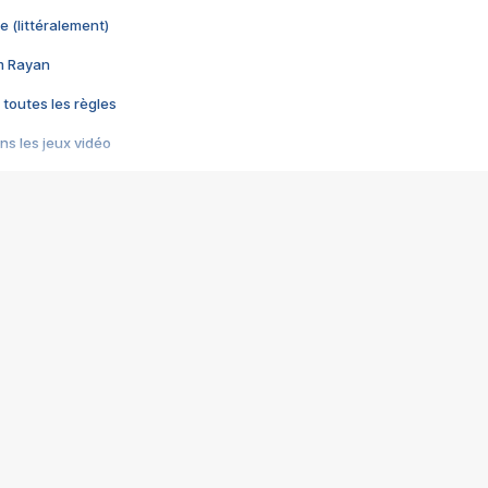
e (littéralement)
im Rayan
 toutes les règles
s les jeux vidéo
us choquant de Rockstar ? - Le scandale BULLY
e plus moche de Steam
du RÊVE tourne au CAUCHEMAR
pendant 8 heures
it… à tort
umiliés par un jeu vidéo
ire - Final Fantasy 8
ti un empire - Age of Empires