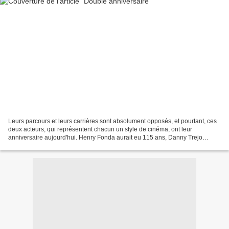
Leurs parcours et leurs carrières sont absolument opposés, et pourtant, ces
deux acteurs, qui représentent chacun un style de cinéma, ont leur
anniversaire aujourd'hui. Henry Fonda aurait eu 115 ans, Danny Trejo
souffle ses 76 bougies. Happy Birthday...