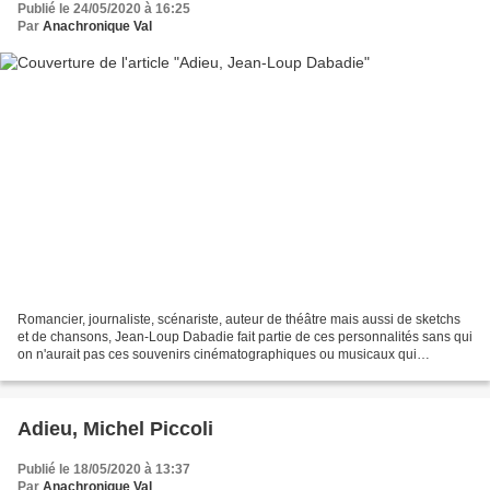
Publié le 24/05/2020 à 16:25
Par
Anachronique Val
Romancier, journaliste, scénariste, auteur de théâtre mais aussi de sketchs
et de chansons, Jean-Loup Dabadie fait partie de ces personnalités sans qui
on n'aurait pas ces souvenirs cinématographiques ou musicaux qui
jalonnent notre vie. Né à Paris le...
Adieu, Michel Piccoli
Publié le 18/05/2020 à 13:37
Par
Anachronique Val