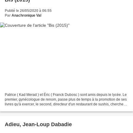
Publié le 26/05/2020 à 06:55
Par
Anachronique Val
Patrice ( Kad Merad ) et Éric ( Franck Dubosc ) sont amis depuis le lycée. Le
premier, gynécologue de renom, passe plus de temps à la promotion de ses
livres qu'à exercer, le second, directeur d'un restaurant de sushis, cherche
continuellement à échapper...
Adieu, Jean-Loup Dabadie