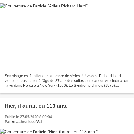
Son visage est familier dans nombre de séries télévisées. Richard Herd
vient de nous quitter à l'âge de 87 ans des suites d'un cancer. Au cinéma, on
l'a vu dans Hercule à New York (1970), Le Syndrome chinois (1979),
Sergent Bilko (1996) ou plus récemment...
Hier, il aurait eu 113 ans.
Publié le 27/05/2020 à 09:04
Par
Anachronique Val