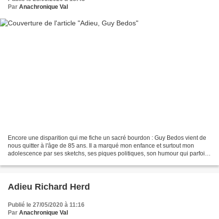
Par
Anachronique Val
Encore une disparition qui me fiche un sacré bourdon : Guy Bedos vient de
nous quitter à l'âge de 85 ans. Il a marqué mon enfance et surtout mon
adolescence par ses sketchs, ses piques politiques, son humour qui parfois
dérangeait. Mais bien sûr, sur...
Adieu Richard Herd
Publié le 27/05/2020 à 11:16
Par
Anachronique Val