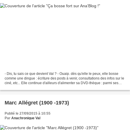
- Dis, tu sais ce que devient Val ? - Ouaip. dès qu'elle le peux, elle bosse
comme une dingue : écriture des posts à venir, consultations des infos sur le
ciné, etc... Elle continue d'ailleurs d'alimenter sa DVD-thèque : parmi ses
nouvelles acquisitions,...
Marc Allégret (1900 -1973)
Publié le 27/09/2015 à 10:55
Par
Anachronique Val