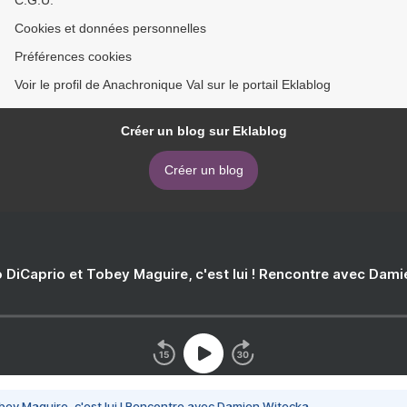
C.G.U.
Cookies et données personnelles
Préférences cookies
Voir le profil de Anachronique Val sur le portail Eklablog
Créer un blog sur Eklablog
Créer un blog
 DiCaprio et Tobey Maguire, c'est lui ! Rencontre avec Dam
bey Maguire, c'est lui ! Rencontre avec Damien Witecka