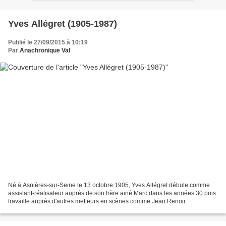
Yves Allégret (1905-1987)
Publié le 27/09/2015 à 10:19
Par
Anachronique Val
Né à Asnières-sur-Seine le 13 octobre 1905, Yves Allégret débute comme
assistant-réalisateur auprès de son frère ainé Marc dans les années 30 puis
travaille auprès d'autres metteurs en scènes comme Jean Renoir .
Parallèlement, il réalise ses premiers...