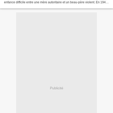
enfance difficile entre une mère autoritaire et un beau-père violent. En 1943
il s'engage dans la Marine...
Publicité