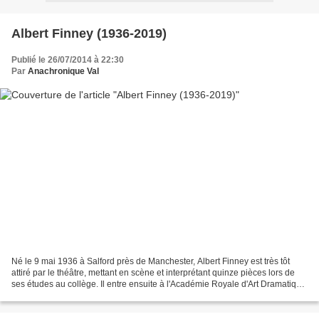
Albert Finney (1936-2019)
Publié le 26/07/2014 à 22:30
Par
Anachronique Val
Né le 9 mai 1936 à Salford près de Manchester, Albert Finney est très tôt
attiré par le théâtre, mettant en scène et interprétant quinze pièces lors de
ses études au collège. Il entre ensuite à l'Académie Royale d'Art Dramatique
où ses condisciples sont...