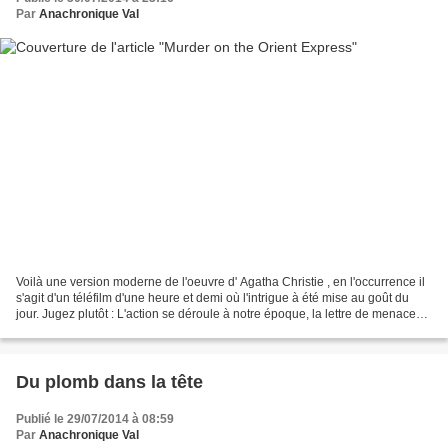
Par
Anachronique Val
Voilà une version moderne de l'oeuvre d' Agatha Christie , en l'occurrence il
s'agit d'un téléfilm d'une heure et demi où l'intrigue à été mise au goût du
jour. Jugez plutôt : L'action se déroule à notre époque, la lettre de menace
est remplacée par une...
Du plomb dans la tête
Publié le 29/07/2014 à 08:59
Par
Anachronique Val