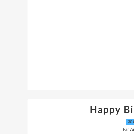
Happy Bi
30.
Par A