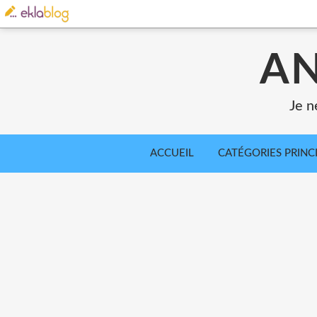
AN
Je n
ACCUEIL
CATÉGORIES PRINC