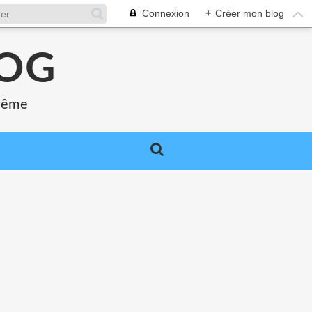
Connexion
+
Créer mon blog
LOG
 même