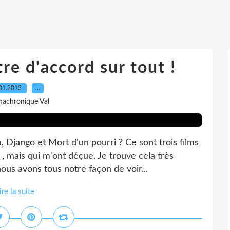
re d'accord sur tout !
01.2013
…
nachronique Val
 Django et Mort d'un pourri ? Ce sont trois films
 mais qui m'ont déçue. Je trouve cela très
ous avons tous notre façon de voir...
ire la suite