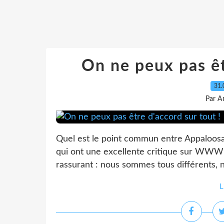
On ne peux pas êt
31.
Par A
Quel est le point commun entre Appaloosa,
qui ont une excellente critique sur WWW ,
rassurant : nous sommes tous différents, n
L