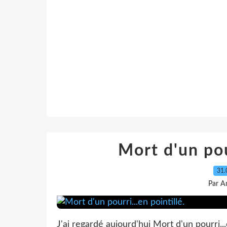
Mort d'un pour
31.
Par A
J'ai regardé aujourd'hui Mort d'un pourri...en