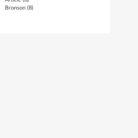
Article
(8)
Bronson
(8)