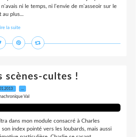
n'avais ni le temps, ni l'envie de m'asseoir sur le
 au plus...
ire la suite
s scènes-cultes !
01.2013
…
nachronique Val
aîtra dans mon module consacré à Charles
e son index pointé vers les loubards, mais aussi