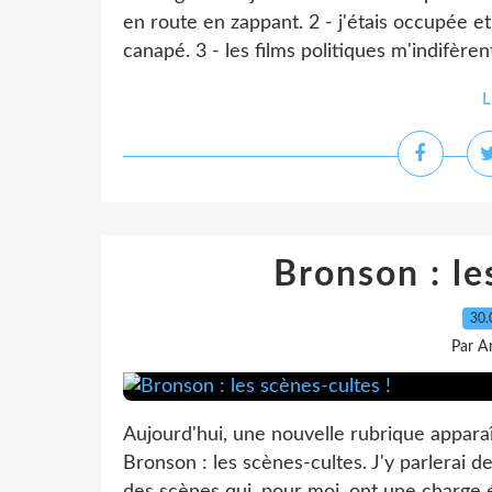
en route en zappant. 2 - j'étais occupée et 
canapé. 3 - les films politiques m'indifèrent
L
Bronson : le
30.
Par A
Aujourd'hui, une nouvelle rubrique appar
Bronson : les scènes-cultes. J'y parlerai d