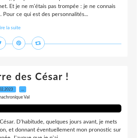
et. Et je ne m'étais pas trompée : je ne connais
s. Pour ce qui est des personnalités...
ire la suite
rre des César !
02.2023
…
nachronique Val
César. D'habitude, quelques jours avant, je mets
ction, et donnant éventuellement mon pronostic sur