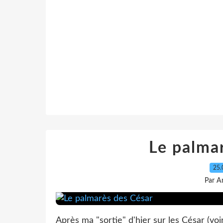
Le palma
25.
Par A
Après ma "sortie" d'hier sur les César (voi