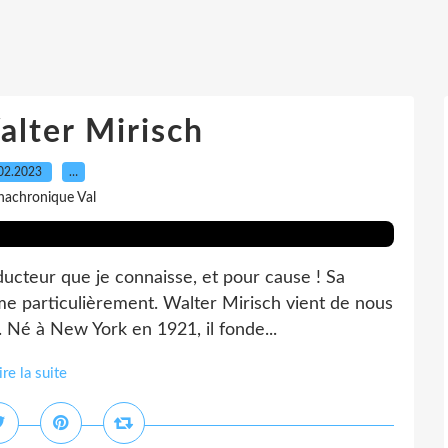
alter Mirisch
02.2023
…
nachronique Val
ducteur que je connaisse, et pour cause ! Sa
ime particulièrement. Walter Mirisch vient de nous
. Né à New York en 1921, il fonde...
ire la suite