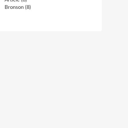
Article
(8)
Bronson
(8)