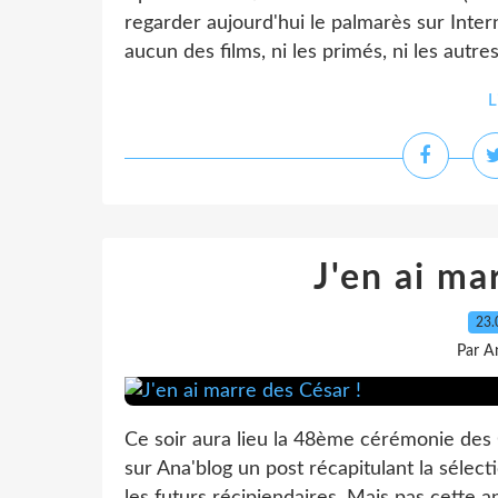
regarder aujourd'hui le palmarès sur Intern
aucun des films, ni les primés, ni les autre
L
J'en ai ma
23.
Par A
Ce soir aura lieu la 48ème cérémonie des 
sur Ana'blog un post récapitulant la séle