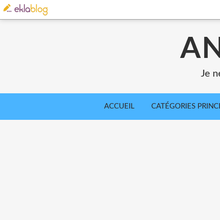
AN
Je n
ACCUEIL
CATÉGORIES PRINC