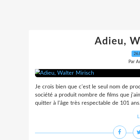
Adieu, W
26.
Par A
Je crois bien que c'est le seul nom de pro
société a produit nombre de films que j'a
quitter à l'âge très respectable de 101 ans
L