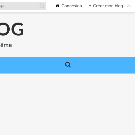
Connexion
+
Créer mon blog
LOG
 même