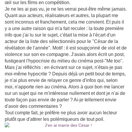
œil sur les films en compétition.
Je ne les ai pas vu, je ne les verrai peut-être même jamais.
Quant aux acteurs, réalisateurs et autres, la plupart me
sont inconnus et franchement, cela me convient. Et puis il
y a une autre raison qui m'a fait reculer : la toute première
info que j'ai lu sur le sujet, c'était la mise à l'écart d'un
acteur de la liste des sélectionnés pour le "César de la
révélation de l'année". Motif : il est soupçonné de viol et de
violence sur son ex-compagne. J'avais alors écrit un post,
fustigeant l'hypocrisie du milieu du cinéma post-"Me too".
Mais j'ai réfléchis : en écrivant sur ce sujet, n'étais-je pas
moi-même hypocrite ? Depuis déjà un petit bout de temps,
je n'ai plus envie de relayer ce genre d'infos qui, selon
moi, n'apporte rien au cinéma. Alors à quoi bon me lancer
sur un sujet qui ne m'intéresse nullement et dont je n'ai de
toute façon pas envie de parler ? Ai-je tellement envie
d'avoir des commentaires ?
Tout compte fait, je préfère ne plus avoir aucun lecteur
plutôt que d'attirer les polémiqueurs de tout poil.