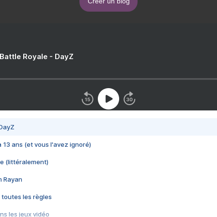
Créer un blog
 Battle Royale - DayZ
 DayZ
 a 13 ans (et vous l'avez ignoré)
e (littéralement)
im Rayan
 toutes les règles
s les jeux vidéo