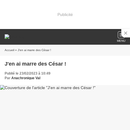
Publicité
MENU
Accueil
» J'en ai marre des César !
J'en ai marre des César !
Publié le 23/02/2023 à 10:49
Par
Anachronique Val