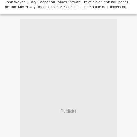
John Wayne , Gary Cooper ou James Stewart . J'avais bien entendu parler
de Tom Mix et Roy Rogers , mais c'est un fait qu'une partie de l'univers du
western est pour moi une contrée...
Publicité