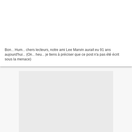
Bon... Hum... chers lecteurs, notre ami Lee Marvin aurait eu 91 ans
aujourd'hui... (On... heu... je tiens à préciser que ce post n'a pas été écrit
sous la menace)