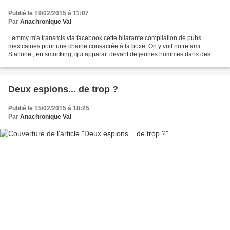
Publié le 19/02/2015 à 11:07
Par
Anachronique Val
Lemmy m'a transmis via facebook cette hilarante compilation de pubs
mexicaines pour une chaine consacrée à la boxe. On y voit notre ami
Stallone , en smocking, qui apparait devant de jeunes hommes dans des
situations clés : sous la douche, en train de...
Deux espions... de trop ?
Publié le 15/02/2015 à 18:25
Par
Anachronique Val