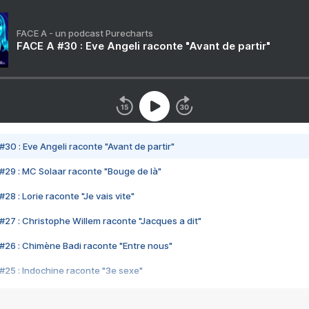
FACE A - un podcast Purecharts
FACE A #30 : Eve Angeli raconte "Avant de partir"
#30 : Eve Angeli raconte "Avant de partir"
#29 : MC Solaar raconte "Bouge de là"
28 : Lorie raconte "Je vais vite"
#27 : Christophe Willem raconte "Jacques a dit"
#26 : Chimène Badi raconte "Entre nous"
#25 : Indochine raconte "3e sexe"
#24 : Zaho raconte "C'est chelou"