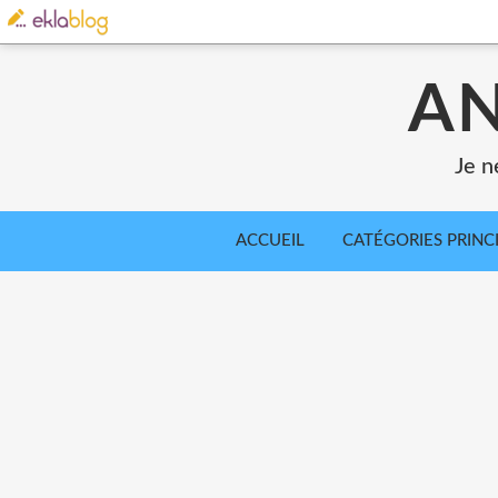
AN
Je n
ACCUEIL
CATÉGORIES PRINC