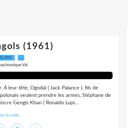
gols (1961)
05.2019
…
nachronique Val
 À leur tête, Ogodaï ( Jack Palance ), fils de
 polonais veulent prendre les armes, Stéphane de
incre Gengis Khan ( Ronaldo Lupi...
ire la suite