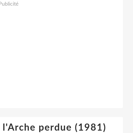
Publicité
 l'Arche perdue (1981)