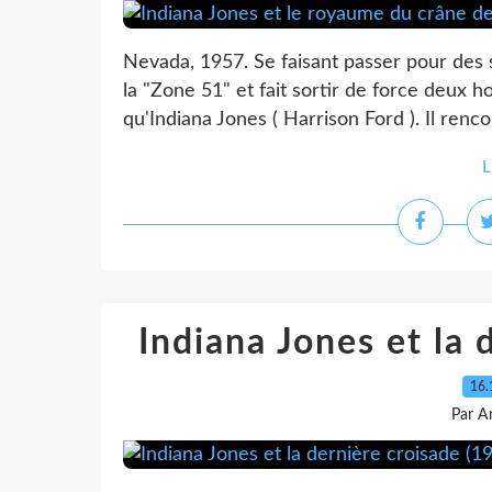
Nevada, 1957. Se faisant passer pour des s
la "Zone 51" et fait sortir de force deux 
qu'Indiana Jones ( Harrison Ford ). Il renco
L
Indiana Jones et la 
16.
Par A