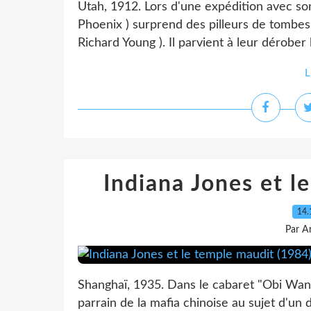
Utah, 1912. Lors d'une expédition avec son
Phoenix ) surprend des pilleurs de tomb
Richard Young ). Il parvient à leur dérober
L
Indiana Jones et l
14.
Par A
Shanghaï, 1935. Dans le cabaret "Obi Wan"
parrain de la mafia chinoise au sujet d'un