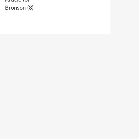
Article
(8)
Bronson
(8)