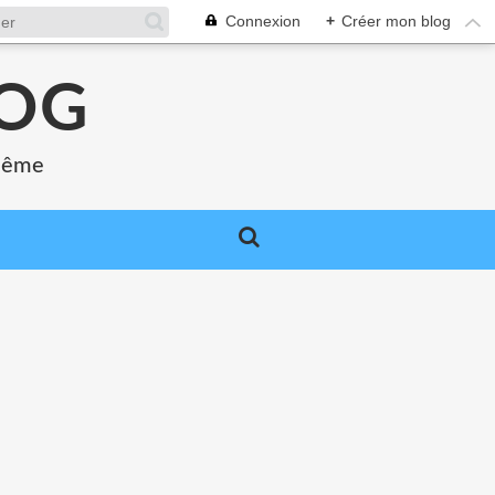
Connexion
+
Créer mon blog
LOG
 même