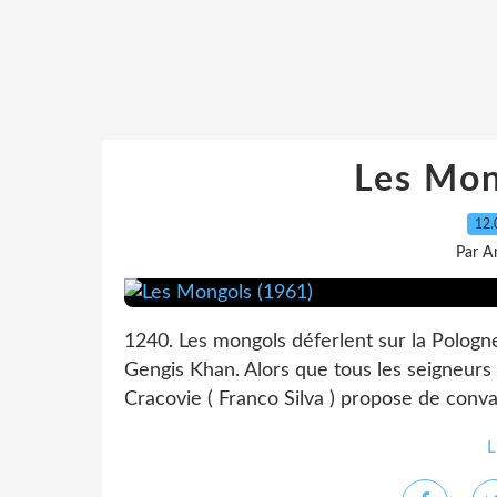
Les Mon
12.
Par A
1240. Les mongols déferlent sur la Pologne.
Gengis Khan. Alors que tous les seigneurs
Cracovie ( Franco Silva ) propose de conva
L