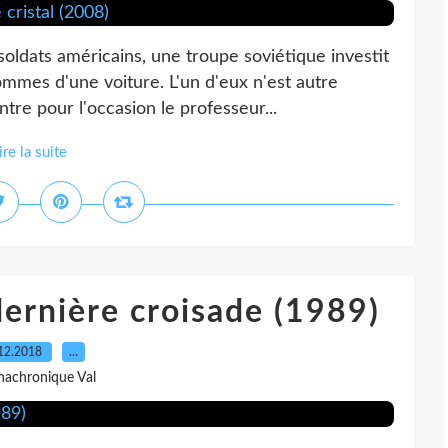
oldats américains, une troupe soviétique investit
hommes d'une voiture. L'un d'eux n'est autre
ntre pour l'occasion le professeur...
ire la suite
dernière croisade (1989)
12.2018
…
nachronique Val