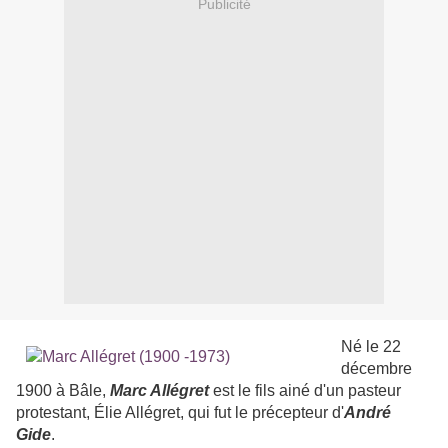
Publicité
Né le 22
décembre
1900 à Bâle,
Marc Allégret
est le fils ainé d'un pasteur
protestant, Élie Allégret, qui fut le précepteur d'
André
Gide
.