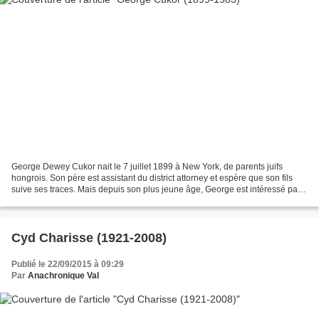
George Dewey Cukor nait le 7 juillet 1899 à New York, de parents juifs
hongrois. Son père est assistant du district attorney et espère que son fils
suive ses traces. Mais depuis son plus jeune âge, George est intéressé par
le théâtre : il joue dans des...
Cyd Charisse (1921-2008)
Publié le 22/09/2015 à 09:29
Par
Anachronique Val