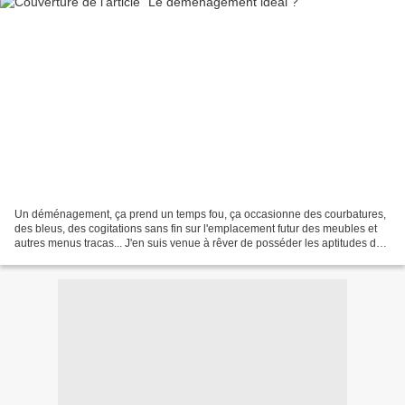
Un déménagement, ça prend un temps fou, ça occasionne des courbatures,
des bleus, des cogitations sans fin sur l'emplacement futur des meubles et
autres menus tracas... J'en suis venue à rêver de posséder les aptitudes de
déménageurs "exceptionnels",...