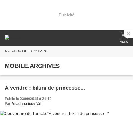
Publicité
MENU
Accueil
» MOBILE.ARCHIVES
MOBILE.ARCHIVES
À vendre : bikini de princesse...
Publié le 23/09/2015 à 21:10
Par
Anachronique Val