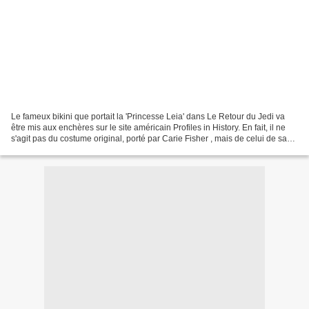
Le fameux bikini que portait la 'Princesse Leia' dans Le Retour du Jedi va
être mis aux enchères sur le site américain Profiles in History. En fait, il ne
s'agit pas du costume original, porté par Carie Fisher , mais de celui de sa
doublure dans le cinquième...