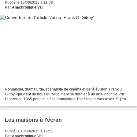
Publié le 15/09/2015 à 11:08
Par
Anachronique Val
Romancier, dramaturge, scénariste de cinéma et de télévision, Frank D.
Gilroy -qui vient de nous quitter dimanche dernier à 90 ans- obtint le Prix
Pulitzer en 1965 pour sa pièce dramatique The Subject was roses. Si j'en
parle sur Ana'Blog , c'est qu'il...
Les maisons à l'écran
Publié le 10/09/2015 à 19:11
Par
Anachronique Val