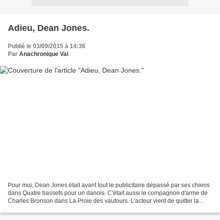
Adieu, Dean Jones.
Publié le 03/09/2015 à 14:36
Par
Anachronique Val
Pour moi, Dean Jones était avant tout le publicitaire dépassé par ses chiens
dans Quatre bassets pour un danois. C'était aussi le compagnon d'arme de
Charles Bronson dans La Proie des vautours. L'acteur vient de quitter la
scène le premier septembre à...