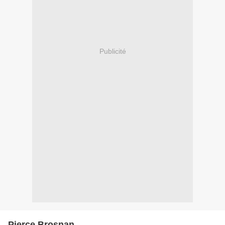
Publicité
Pierce Brosnan