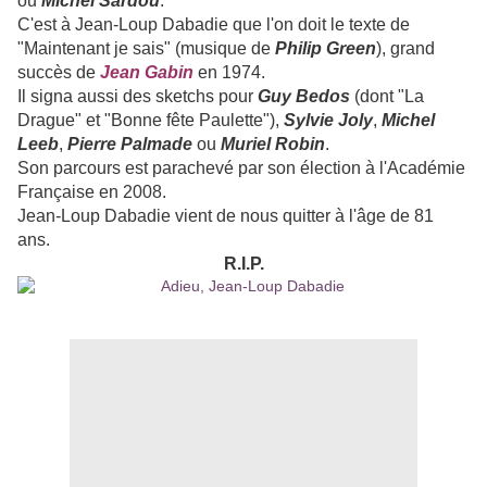
ou
Michel Sardou
.
C'est à Jean-Loup Dabadie que l'on doit le texte de
"Maintenant je sais" (musique de
Philip Green
), grand
succès de
Jean Gabin
en 1974.
Il signa aussi des sketchs pour
Guy Bedos
(dont "La
Drague" et "Bonne fête Paulette"),
Sylvie Joly
,
Michel
Leeb
,
Pierre Palmade
ou
Muriel Robin
.
Son parcours est parachevé par son élection à l'Académie
Française en 2008.
Jean-Loup Dabadie vient de nous quitter à l'âge de 81
ans.
R.I.P.