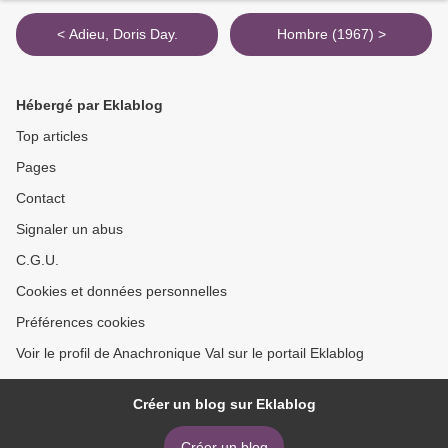
< Adieu, Doris Day.
Hombre (1967) >
Hébergé par Eklablog
Top articles
Pages
Contact
Signaler un abus
C.G.U.
Cookies et données personnelles
Préférences cookies
Voir le profil de Anachronique Val sur le portail Eklablog
Créer un blog sur Eklablog
Créer un blog