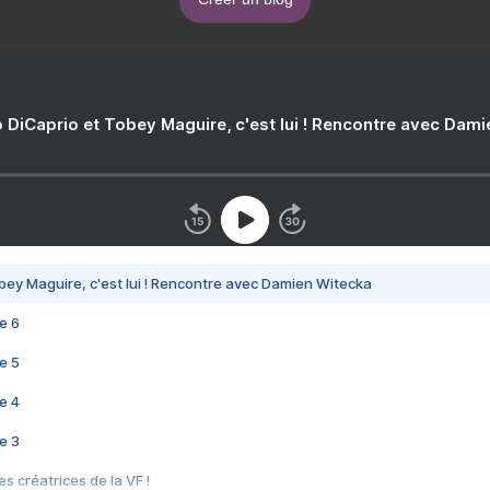
 DiCaprio et Tobey Maguire, c'est lui ! Rencontre avec Dam
bey Maguire, c'est lui ! Rencontre avec Damien Witecka
e 6
e 5
e 4
e 3
s créatrices de la VF !