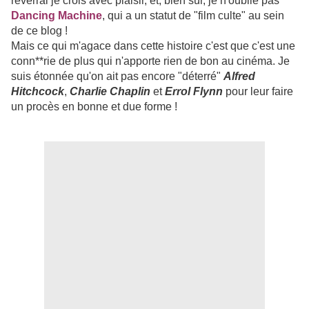
reverrai je crois avec plaisir, et, bien sûr, je n'oublie pas
Dancing Machine
, qui a un statut de "film culte" au sein
de ce blog !
Mais ce qui m'agace dans cette histoire c'est que c'est une
conn**rie de plus qui n'apporte rien de bon au cinéma. Je
suis étonnée qu'on ait pas encore "déterré"
Alfred
Hitchcock
,
Charlie Chaplin
et
Errol Flynn
pour leur faire
un procès en bonne et due forme !