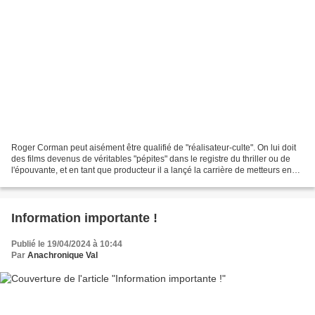
Roger Corman peut aisément être qualifié de "réalisateur-culte". On lui doit
des films devenus de véritables "pépites" dans le registre du thriller ou de
l'épouvante, et en tant que producteur il a lançé la carrière de metteurs en
scène comme Francis...
Information importante !
Publié le 19/04/2024 à 10:44
Par
Anachronique Val