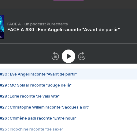
FACE A - un podcast Purecharts
FACE A #30 : Eve Angeli raconte "Avant de partir"
#30 : Eve Angeli raconte "Avant de partir"
#29 : MC Solaar raconte "Bouge de là"
28 : Lorie raconte "Je vais vite"
#27 : Christophe Willem raconte "Jacques a dit"
#26 : Chimène Badi raconte "Entre nous"
#25 : Indochine raconte "3e sexe"