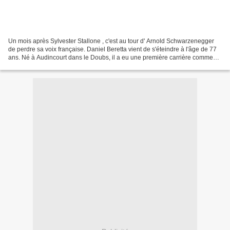
Un mois après Sylvester Stallone , c'est au tour d' Arnold Schwarzenegger
de perdre sa voix française. Daniel Beretta vient de s'éteindre à l'âge de 77
ans. Né à Audincourt dans le Doubs, il a eu une première carrière comme
auteur-compositeur-interprète....