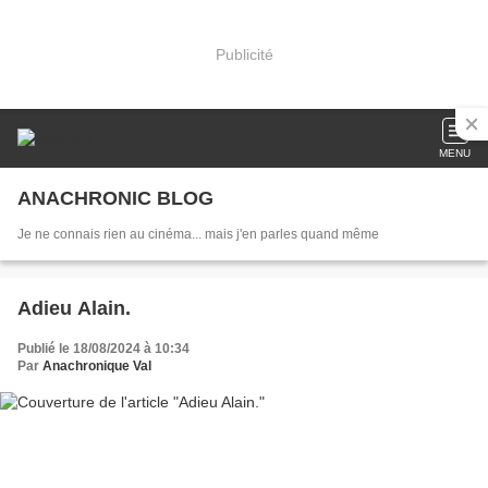
Publicité
MENU
ANACHRONIC BLOG
Je ne connais rien au cinéma... mais j'en parles quand même
Adieu Alain.
Publié le 18/08/2024 à 10:34
Par
Anachronique Val