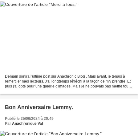
Demain sortira l'ultime post sur Anachronic Blog . Mais avant, je tenais à
remercier mes lecteurs. J'ai longtemps réfléchi à la façon de m'y prendre. Et
puis j'ai opté pour une galerie d'images. Mais je ne pouvais pas mettre tous
les acteurs que j'ai...
Bon Anniversaire Lemmy.
Publié le 25/06/2024 à 20:49
Par
Anachronique Val