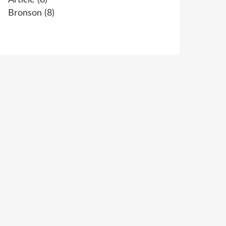
Article
(8)
Bronson
(8)