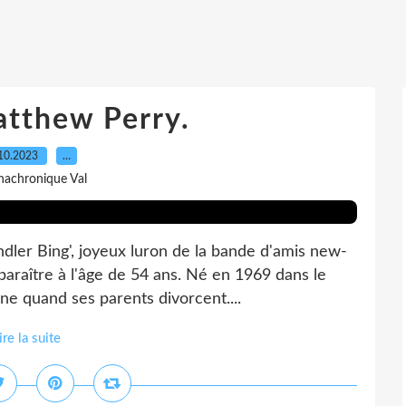
atthew Perry.
10.2023
…
nachronique Val
ler Bing', joyeux luron de la bande d'amis new-
isparaître à l'âge de 54 ans. Né en 1969 dans le
e quand ses parents divorcent....
ire la suite