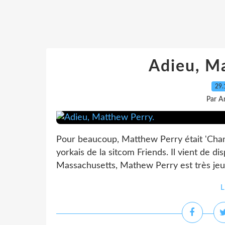
Adieu, M
29.
Par A
Pour beaucoup, Matthew Perry était 'Chand
yorkais de la sitcom Friends. Il vient de d
Massachusetts, Mathew Perry est très jeun
L