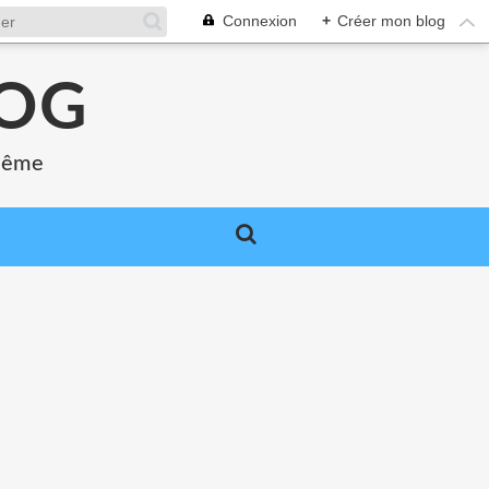
Connexion
+
Créer mon blog
LOG
 même