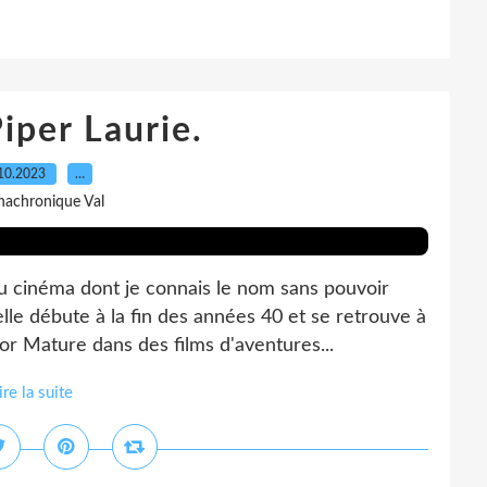
iper Laurie.
10.2023
…
nachronique Val
 du cinéma dont je connais le nom sans pouvoir
elle débute à la fin des années 40 et se retrouve à
or Mature dans des films d'aventures...
ire la suite