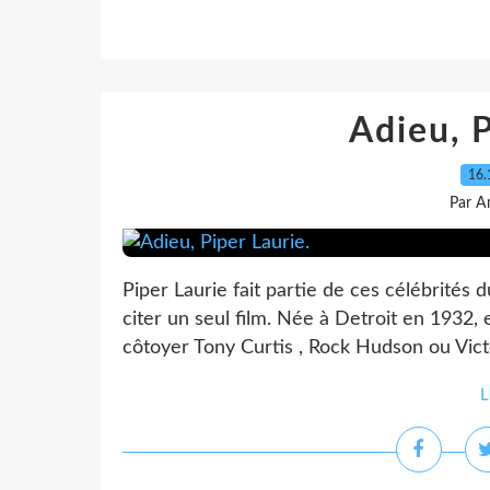
Adieu, P
16.
Par A
Piper Laurie fait partie de ces célébrités
citer un seul film. Née à Detroit en 1932, 
côtoyer Tony Curtis , Rock Hudson ou Vict
L