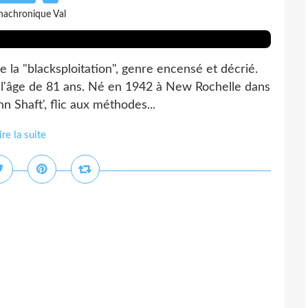
nachronique Val
la "blacksploitation", genre encensé et décrié.
 l'âge de 81 ans. Né en 1942 à New Rochelle dans
hn Shaft', flic aux méthodes...
ire la suite