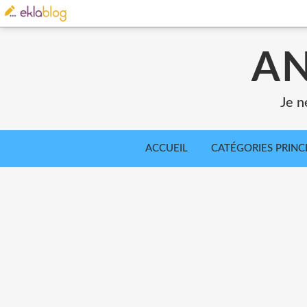
AN
Je n
ACCUEIL
CATÉGORIES PRINC