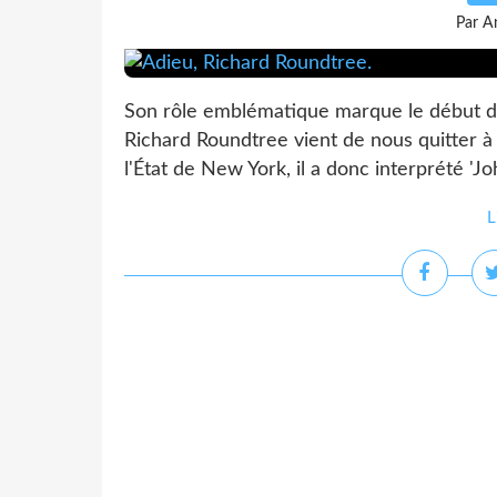
Par A
Son rôle emblématique marque le début de 
Richard Roundtree vient de nous quitter à
l'État de New York, il a donc interprété 'Jo
L