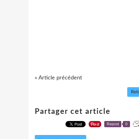
« Article précédent
Reto
Partager cet article
Repost
0