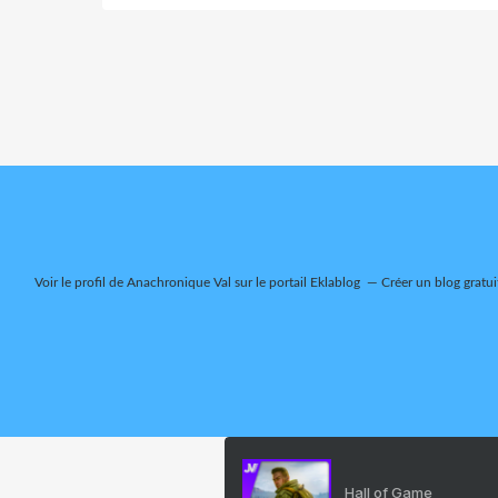
Voir le profil de
Anachronique Val
sur le portail Eklablog
Créer un blog gratui
Hall of Game