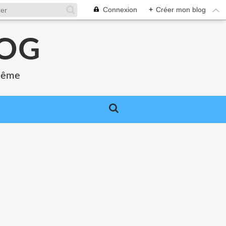
Connexion
+
Créer mon blog
LOG
 même