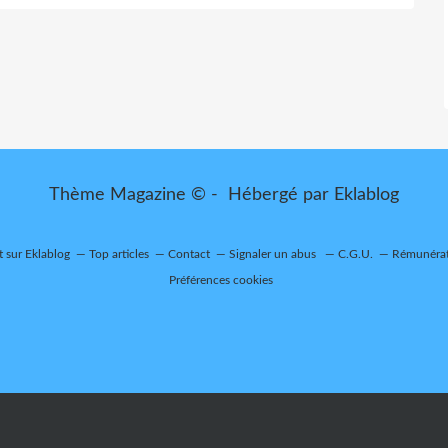
Thème Magazine © - Hébergé par
Eklablog
t sur Eklablog
Top articles
Contact
Signaler un abus
C.G.U.
Rémunérati
Préférences cookies