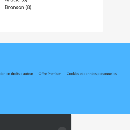
Article
(8)
Bronson
(8)
on en droits d'auteur
Offre Premium
Cookies et données personnelles