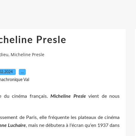
cheline Presle
dieu, Micheline Presle
02.2024
…
nachronique Val
ne du cinéma français.
Micheline Presle
vient de nous
sement de Paris, elle fréquente les plateaux de cinéma
nne Luchaire
, mais ne débutera à l'écran qu'en 1937 dans