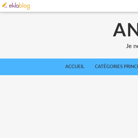
AN
Je n
ACCUEIL
CATÉGORIES PRINC