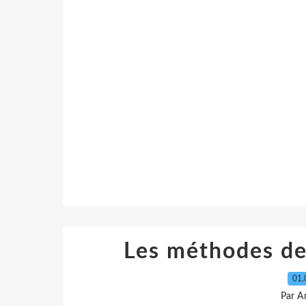
Les méthodes de 
01.
Par A