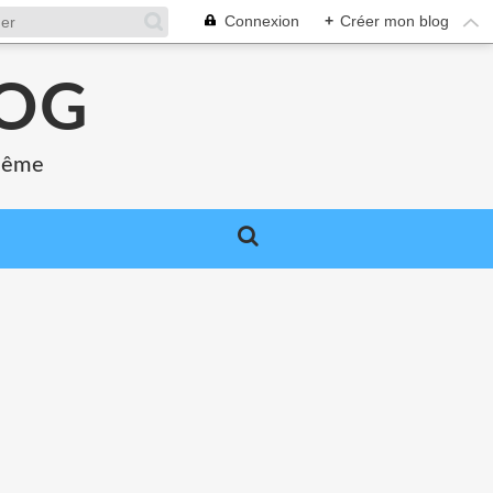
Connexion
+
Créer mon blog
LOG
 même