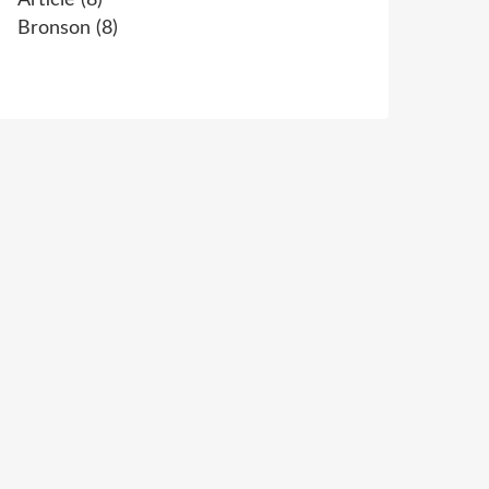
Article
(8)
Bronson
(8)