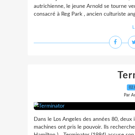
autrichienne, le jeune Arnold se tourne ve
consacré à Reg Park , ancien culturiste angl
L
Ter
02.
Par A
Dans le Los Angeles des années 80, deux i
machines ont pris le pouvoir. Ils recherc