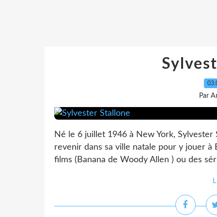
Sylvest
03.
Par A
Né le 6 juillet 1946 à New York, Sylvester
revenir dans sa ville natale pour y jouer à
films (Banana de Woody Allen ) ou des série
L