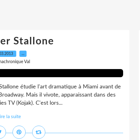
er Stallone
03.2013
…
nachronique Val
 Stallone étudie l'art dramatique à Miami avant de
 Broadway. Mais il vivote, apparaissant dans des
s TV (Kojak). C'est lors...
ire la suite