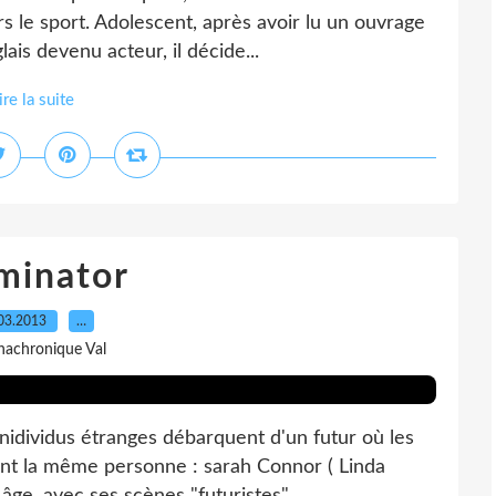
rs le sport. Adolescent, après avoir lu un ouvrage
ais devenu acteur, il décide...
ire la suite
minator
03.2013
…
nachronique Val
nidividus étranges débarquent d'un futur où les
hent la même personne : sarah Connor ( Linda