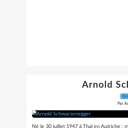
Arnold S
02.
Par A
Né le 30 juillet 1947 à Thal en Autriche ; 