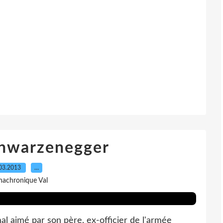
chwarzenegger
03.2013
…
nachronique Val
mal aimé par son père, ex-officier de l'armée