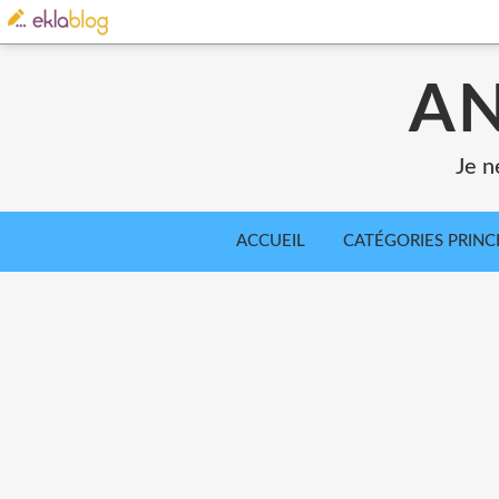
AN
Je n
ACCUEIL
CATÉGORIES PRINC