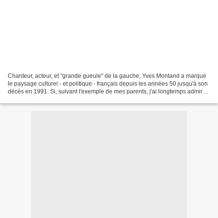
Chanteur, acteur, et "grande gueule" de la gauche, Yves Montand a marqué
le paysage culturel - et politique - français depuis les années 50 jusqu'à son
décès en 1991. Si, suivant l'exemple de mes parents, j'ai longtemps admiré
son engagement politique,...