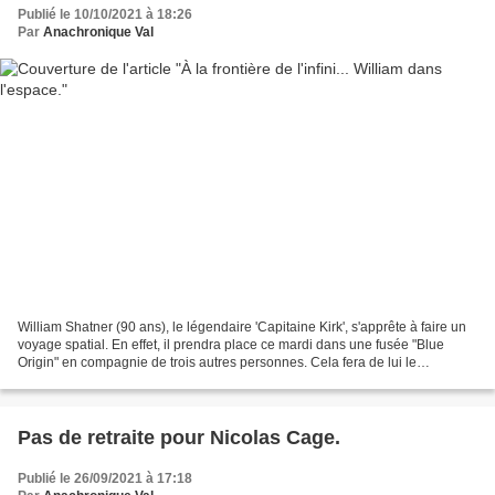
Publié le 10/10/2021 à 18:26
Par
Anachronique Val
William Shatner (90 ans), le légendaire 'Capitaine Kirk', s'apprête à faire un
voyage spatial. En effet, il prendra place ce mardi dans une fusée "Blue
Origin" en compagnie de trois autres personnes. Cela fera de lui le
"spationnaute" le plus âgé de l'Histoire....
Pas de retraite pour Nicolas Cage.
Publié le 26/09/2021 à 17:18