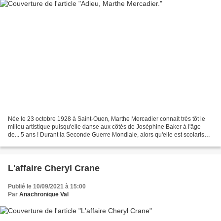
Née le 23 octobre 1928 à Saint-Ouen, Marthe Mercadier connait très tôt le
milieu artistique puisqu'elle danse aux côtés de Joséphine Baker à l'âge
de... 5 ans ! Durant la Seconde Guerre Mondiale, alors qu'elle est scolarisée
au lycée Marcelin-Berthelot...
L'affaire Cheryl Crane
Publié le 10/09/2021 à 15:00
Par
Anachronique Val