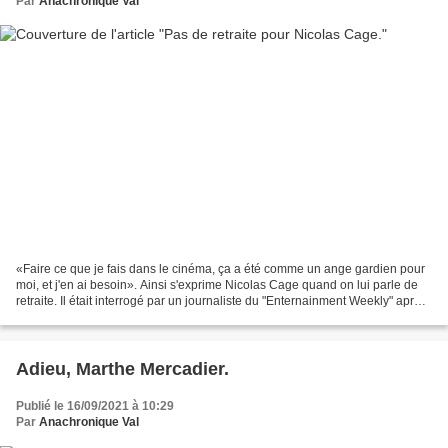
Par
Anachronique Val
«Faire ce que je fais dans le cinéma, ça a été comme un ange gardien pour
moi, et j'en ai besoin». Ainsi s'exprime Nicolas Cage quand on lui parle de
retraite. Il était interrogé par un journaliste du "Enternainment Weekly" après
avoir annoncé prendre...
Adieu, Marthe Mercadier.
Publié le 16/09/2021 à 10:29
Par
Anachronique Val