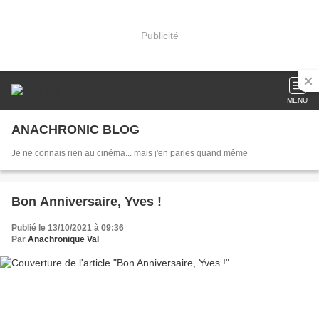
Publicité
MENU
ANACHRONIC BLOG
Je ne connais rien au cinéma... mais j'en parles quand même
Bon Anniversaire, Yves !
Publié le 13/10/2021 à 09:36
Par
Anachronique Val