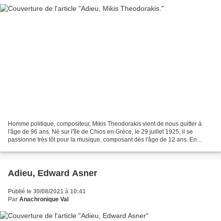
Homme politique, compositeur, Mikis Theodorakis vient de nous quitter à
l'âge de 96 ans. Né sur l'île de Chios en Grèce, le 29 juillet 1925, il se
passionne très tôt pour la musique, composant dès l'âge de 12 ans. En
1941, son pays est occupé par l'Italie...
Adieu, Edward Asner
Publié le 30/08/2021 à 10:41
Par
Anachronique Val