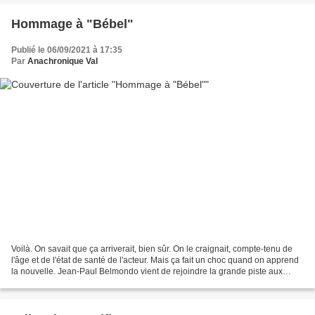
Hommage à "Bébel"
Publié le 06/09/2021 à 17:35
Par
Anachronique Val
Voilà. On savait que ça arriverait, bien sûr. On le craignait, compte-tenu de
l'âge et de l'état de santé de l'acteur. Mais ça fait un choc quand on apprend
la nouvelle. Jean-Paul Belmondo vient de rejoindre la grande piste aux
étoiles. Il a certainement...