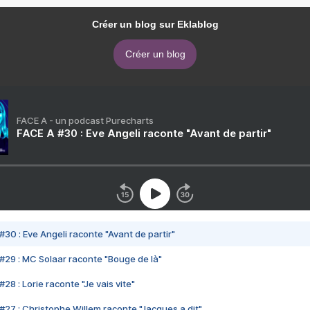
Créer un blog sur Eklablog
Créer un blog
FACE A - un podcast Purecharts
FACE A #30 : Eve Angeli raconte "Avant de partir"
#30 : Eve Angeli raconte "Avant de partir"
#29 : MC Solaar raconte "Bouge de là"
28 : Lorie raconte "Je vais vite"
#27 : Christophe Willem raconte "Jacques a dit"