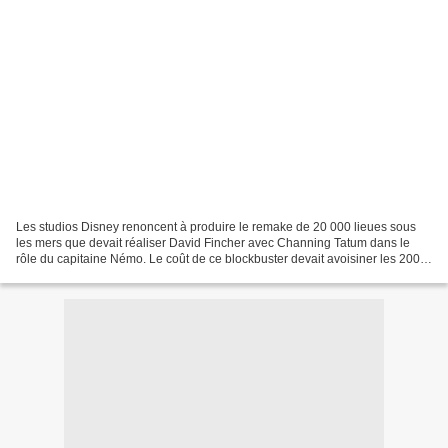
Les studios Disney renoncent à produire le remake de 20 000 lieues sous
les mers que devait réaliser David Fincher avec Channing Tatum dans le
rôle du capitaine Némo. Le coût de ce blockbuster devait avoisiner les 200
milions de dollars selon les sources,...