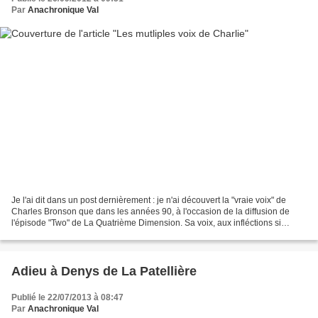
Par
Anachronique Val
Je l'ai dit dans un post dernièrement : je n'ai découvert la "vraie voix" de
Charles Bronson que dans les années 90, à l'occasion de la diffusion de
l'épisode "Two" de La Quatrième Dimension. Sa voix, aux infléctions si
particulières, je n'ai pû vraiment...
Adieu à Denys de La Patellière
Publié le 22/07/2013 à 08:47
Par
Anachronique Val