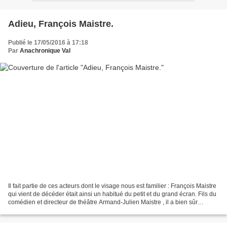
Adieu, François Maistre.
Publié le 17/05/2016 à 17:18
Par
Anachronique Val
Il fait partie de ces acteurs dont le visage nous est familier : François Maistre
qui vient de décéder était ainsi un habitué du petit et du grand écran. Fils du
comédien et directeur de théâtre Armand-Julien Maistre , il a bien sûr
arpenté les planches,...