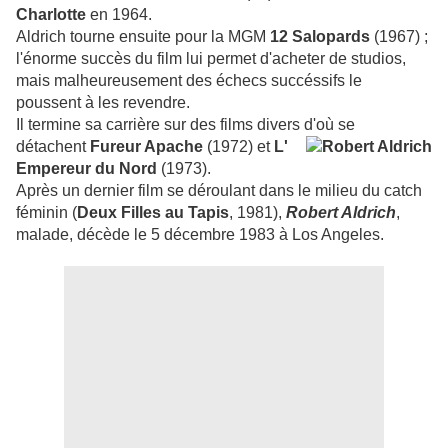
Charlotte
en 1964.
Aldrich tourne ensuite pour la MGM
12 Salopards
(1967) ;
l'énorme succès du film lui permet d'acheter de studios,
mais malheureusement des échecs succéssifs le
poussent à les revendre.
Il termine sa carrière sur des films divers d'où se
détachent
Fureur Apache
(1972) et
L'
Empereur
du Nord
(1973).
Après un dernier film se déroulant dans le milieu du catch
féminin (
Deux Filles au Tapis
, 1981),
Robert Aldrich
,
malade, décède le 5 décembre 1983 à Los Angeles.