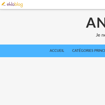
AN
Je n
ACCUEIL
CATÉGORIES PRINC