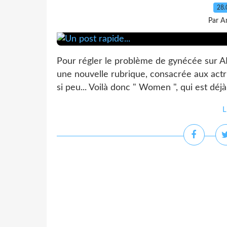
28.
Par A
Pour régler le problème de gynécée sur A
une nouvelle rubrique, consacrée aux actr
si peu... Voilà donc " Women ", qui est déjà
L