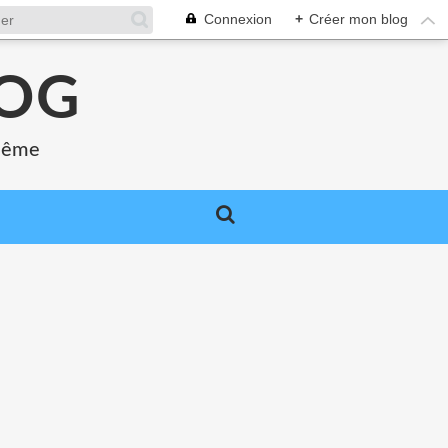
Connexion
+
Créer mon blog
LOG
 même