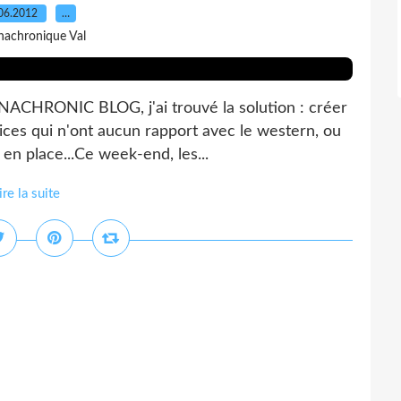
06.2012
…
nachronique Val
NACHRONIC BLOG, j'ai trouvé la solution : créer
ices qui n'ont aucun rapport avec le western, ou
 en place...Ce week-end, les...
ire la suite