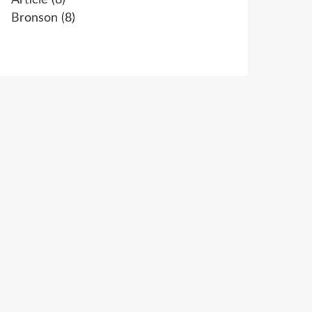
Article
(8)
Bronson
(8)