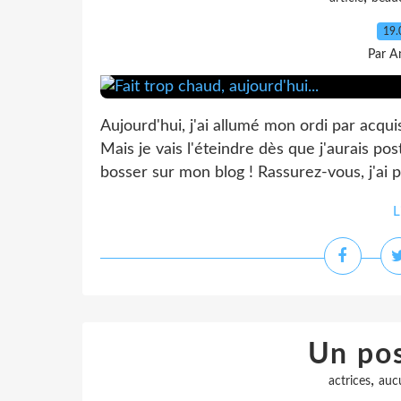
19.
Par A
Aujourd'hui, j'ai allumé mon ordi par acqui
Mais je vais l'éteindre dès que j'aurais pos
bosser sur mon blog ! Rassurez-vous, j'ai 
L
Un pos
,
actrices
auc