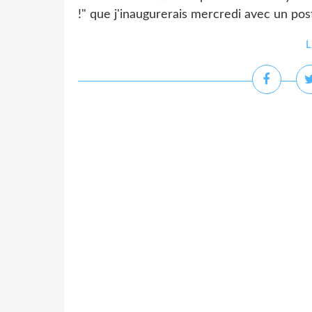
!" que j'inaugurerais mercredi avec un po
L