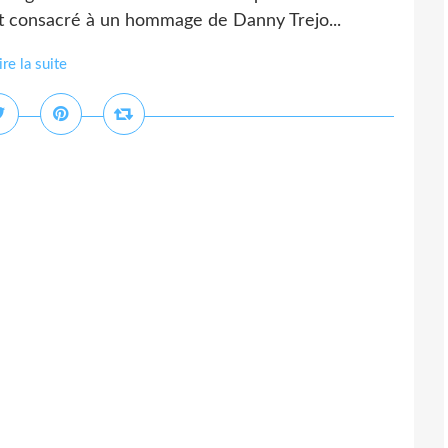
st consacré à un hommage de Danny Trejo...
ire la suite