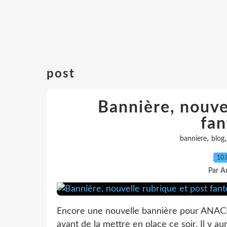
post
Bannière, nouve
fan
,
banniere
blog
10.
Par A
Encore une nouvelle bannière pour ANAC
avant de la mettre en place ce soir. Il y