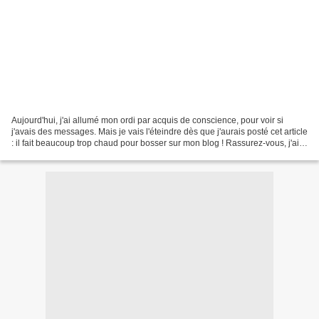
Aujourd'hui, j'ai allumé mon ordi par acquis de conscience, pour voir si
j'avais des messages. Mais je vais l'éteindre dès que j'aurais posté cet article
: il fait beaucoup trop chaud pour bosser sur mon blog ! Rassurez-vous, j'ai
préparé encore un post...