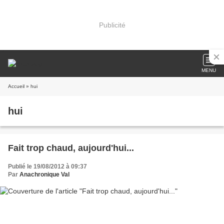
Publicité
MENU
Accueil
» hui
hui
Fait trop chaud, aujourd'hui...
Publié le 19/08/2012 à 09:37
Par
Anachronique Val