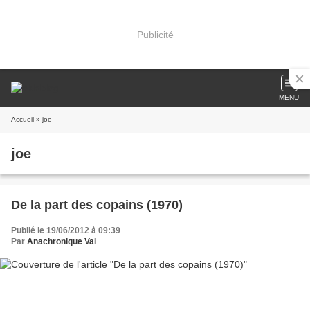
Publicité
MENU
Accueil
» joe
joe
De la part des copains (1970)
Publié le 19/06/2012 à 09:39
Par
Anachronique Val