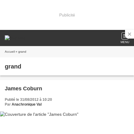
Publicité
MENU
Accueil
» grand
grand
James Coburn
Publié le 31/08/2012 à 10:20
Par
Anachronique Val