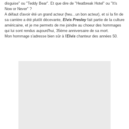
disguise" ou "Teddy Bear". Et que dire de "Heatbreak Hotel" ou "It's
Now or Never" ?
A défaut d'avoir été un grand acteur (heu...un bon acteur), et si la fin de
sa carrière a été plutôt décevante,
Elvis Presley
fait partie de la culture
américaine, et je me permets de me joindre au choeur des hommages
qui lui sont rendus aujourd'hui, 35ème anniversaire de sa mort.
Mon hommage s'adresse bien sûr à l'
Elvis
chanteur des années 50.