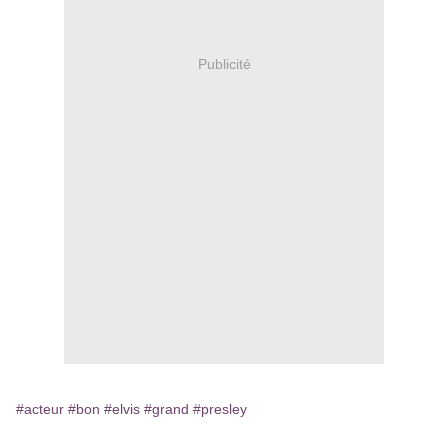
Publicité
#acteur
#bon
#elvis
#grand
#presley