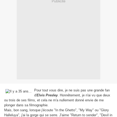
Publicité
Pour tout vous dire, je ne suis pas une grande fan
d'
Elvis Presley
. Honnêtement, je n'ai vu que deux
ou trois de ses films, et cela ne m'a nullement donné envie de me
plonger dans sa filmographie.
Mais, bon sang, lorsque j'écoute "In the Ghetto", "My Way" ou "Glory
Halleluya", j'ai la gorge qui se serre. J'aime "Return to sender", "Devil in