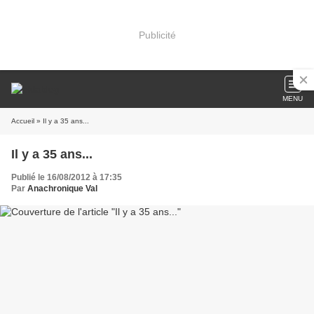
Publicité
MENU
Accueil
» Il y a 35 ans...
Il y a 35 ans...
Publié le 16/08/2012 à 17:35
Par
Anachronique Val