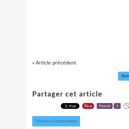
« Article précédent
Reto
Partager cet article
Repost
0
S'inscrire à la newsletter