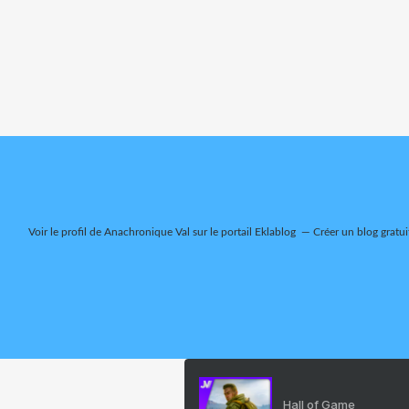
Voir le profil de
Anachronique Val
sur le portail Eklablog
Créer un blog gratui
Hall of Game