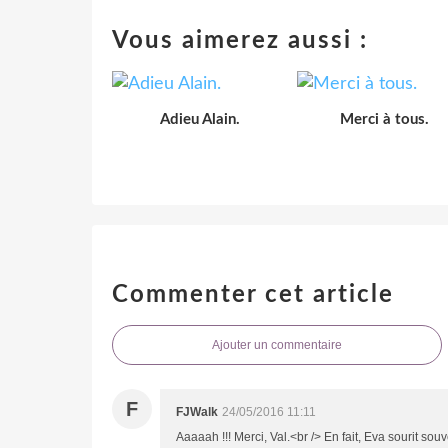
Vous aimerez aussi :
Adieu Alain.
Merci à tous.
Commenter cet article
Ajouter un commentaire
F
FJWalk
24/05/2016 11:11
Aaaaah !!! Merci, Val.<br /> En fait, Eva sourit so