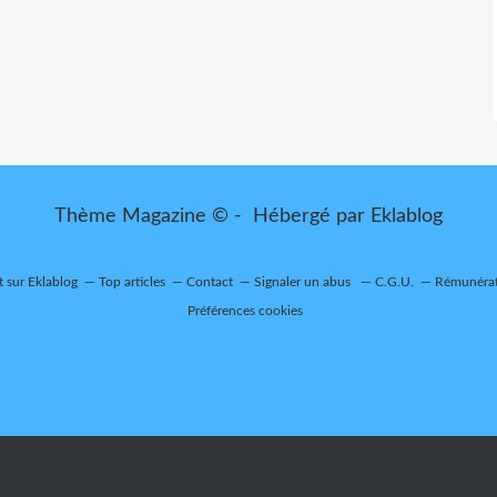
Thème Magazine © - Hébergé par
Eklablog
t sur Eklablog
Top articles
Contact
Signaler un abus
C.G.U.
Rémunérati
Préférences cookies