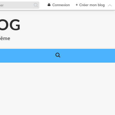
Connexion
+
Créer mon blog
LOG
 même