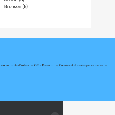
Article
(8)
Bronson
(8)
on en droits d'auteur
Offre Premium
Cookies et données personnelles