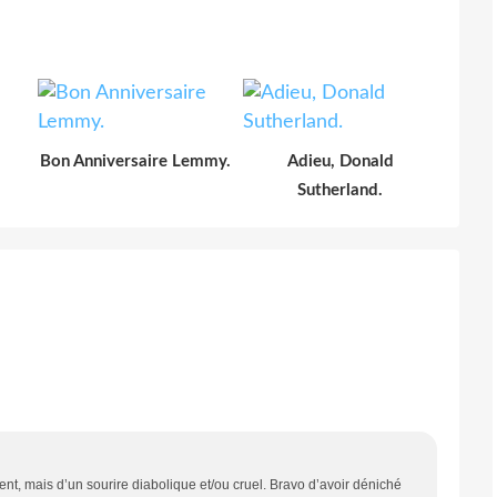
Bon Anniversaire Lemmy.
Adieu, Donald
Sutherland.
uvent, mais d’un sourire diabolique et/ou cruel. Bravo d’avoir déniché