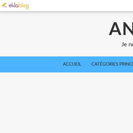
AN
Je n
ACCUEIL
CATÉGORIES PRINC