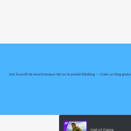
Voir le profil de
Anachronique Val
sur le portail Eklablog
Créer un blog gratui
Hall of Game