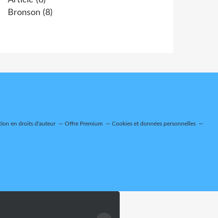
Article
(8)
Bronson
(8)
on en droits d'auteur
Offre Premium
Cookies et données personnelles