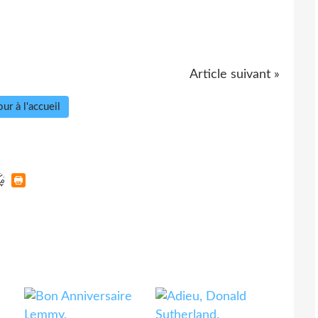
Article suivant »
ur à l'accueil