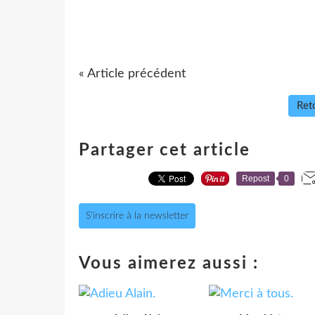
« Article précédent
Reto
Partager cet article
Repost
0
S'inscrire à la newsletter
Vous aimerez aussi :