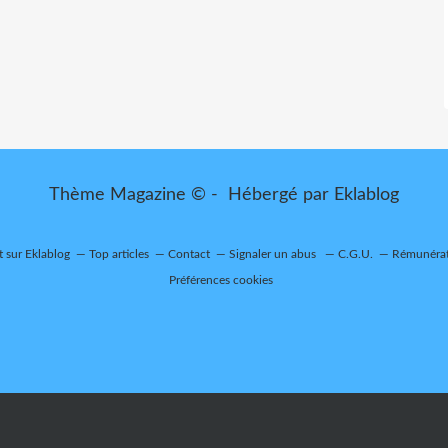
Thème Magazine © - Hébergé par
Eklablog
t sur Eklablog
Top articles
Contact
Signaler un abus
C.G.U.
Rémunérati
Préférences cookies