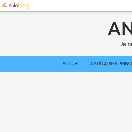
AN
Je n
ACCUEIL
CATÉGORIES PRINC