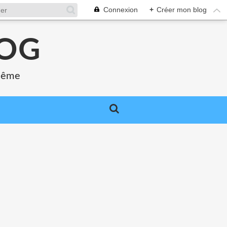
Connexion
+
Créer mon blog
LOG
 même