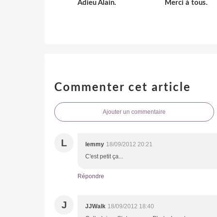
Adieu Alain.
Merci à tous.
Commenter cet article
Ajouter un commentaire
L
lemmy
18/09/2012 20:21
C'est petit ça...
Répondre
J
JJWalk
18/09/2012 18:40