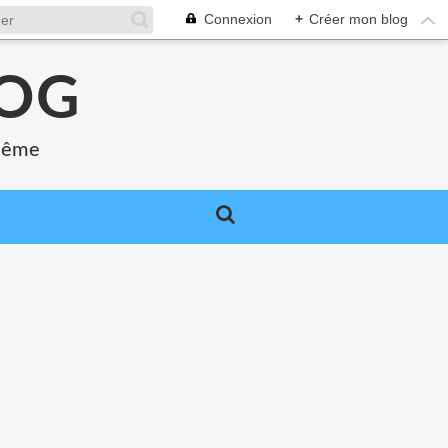
Connexion
+
Créer mon blog
LOG
 même