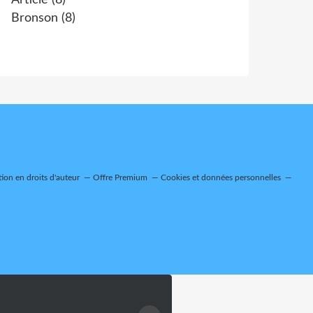
Article
(8)
Bronson
(8)
on en droits d'auteur
Offre Premium
Cookies et données personnelles