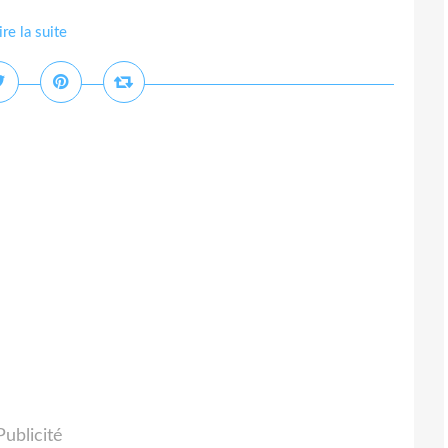
ire la suite
Publicité