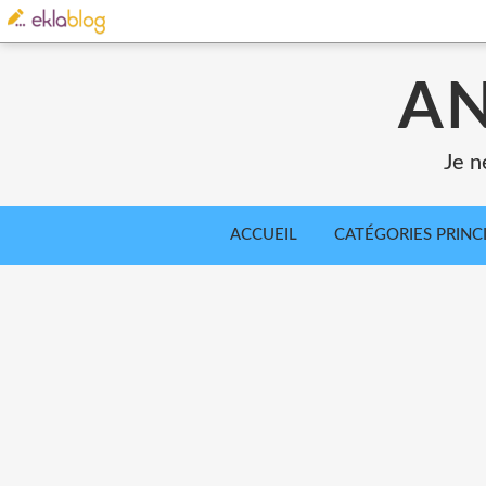
AN
Je n
ACCUEIL
CATÉGORIES PRINC