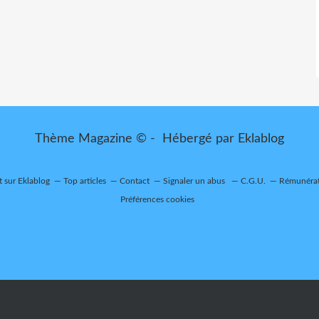
Thème Magazine © - Hébergé par
Eklablog
t sur Eklablog
Top articles
Contact
Signaler un abus
C.G.U.
Rémunérati
Préférences cookies