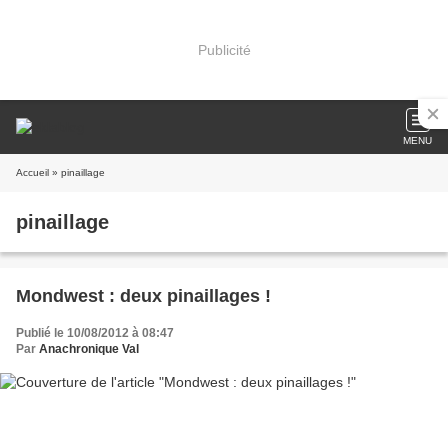
Publicité
MENU
Accueil
» pinaillage
pinaillage
Mondwest : deux pinaillages !
Publié le 10/08/2012 à 08:47
Par
Anachronique Val