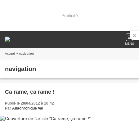
Publicité
MENU
Accueil
» navigation
navigation
Ca rame, ça rame !
Publié le 28/04/2012 à 10:42
Par
Anachronique Val