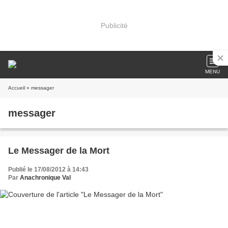
Publicité
MENU
Accueil
» messager
messager
Le Messager de la Mort
Publié le 17/08/2012 à 14:43
Par
Anachronique Val