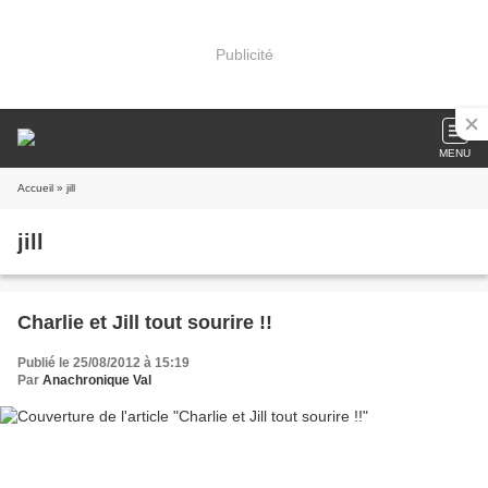
Publicité
MENU
Accueil
» jill
jill
Charlie et Jill tout sourire !!
Publié le 25/08/2012 à 15:19
Par
Anachronique Val