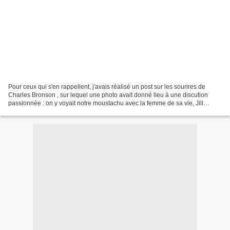
Pour ceux qui s'en rappellent, j'avais réalisé un post sur les sourires de
Charles Bronson , sur lequel une photo avait donné lieu à une discution
passionnée : on y voyait notre moustachu avec la femme de sa vie, Jill
Ireland , qui visiblement faisaient...