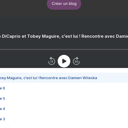
Créer un blog
 DiCaprio et Tobey Maguire, c'est lui ! Rencontre avec Dam
bey Maguire, c'est lui ! Rencontre avec Damien Witecka
e 6
e 5
e 4
e 3