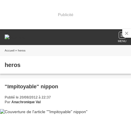
Publicité
MENU
Accueil
» heros
heros
"Impitoyable" nippon
Publié le 20/08/2012 à 22:37
Par
Anachronique Val