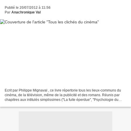
Publié le 20/07/2012 à 11:56
Par
Anachronique Val
Ecrit par Philippe Mignaval , ce livre répertorie tous les lieux-communs du
cinéma, de la télévision, même de la publicité et des romans. Réunis par
chapitres aux intitulés simplissimes ("La fuite éperdue", "Psychologie du
héros"), ces poncifs sont hillarants...