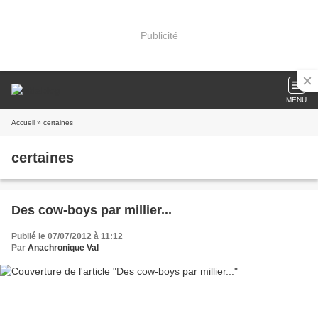
Publicité
MENU
Accueil
» certaines
certaines
Des cow-boys par millier...
Publié le 07/07/2012 à 11:12
Par
Anachronique Val