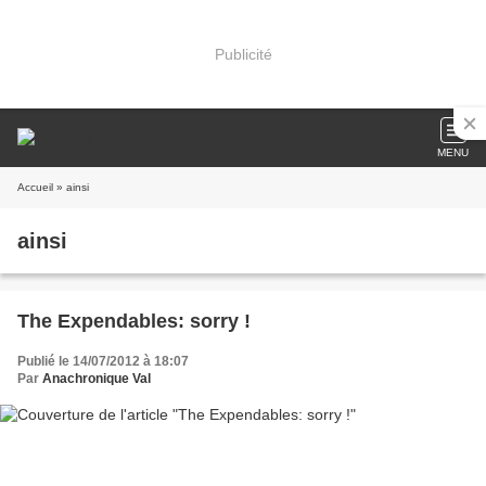
Publicité
MENU
Accueil
» ainsi
ainsi
The Expendables: sorry !
Publié le 14/07/2012 à 18:07
Par
Anachronique Val