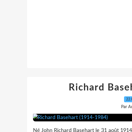
Richard Base
22.
Par A
Né John Richard Basehart le 31 août 1914 