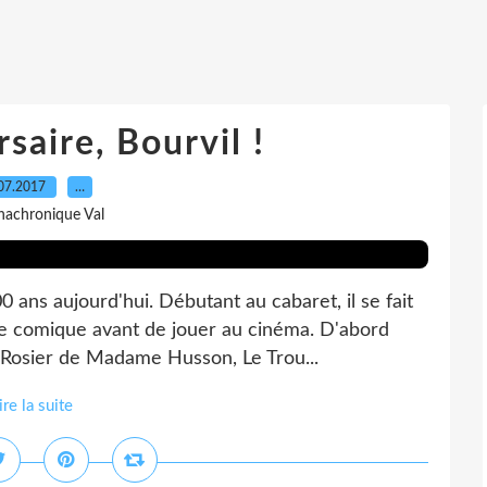
saire, Bourvil !
07.2017
…
nachronique Val
0 ans aujourd'hui. Débutant au cabaret, il se fait
re comique avant de jouer au cinéma. D'abord
 Rosier de Madame Husson, Le Trou...
ire la suite