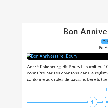
Bon Anniver
22.
Par A
André Raimbourg, dit Bourvil , aurait eu 10
connaitre par ses chansons dans le regist
cantonné aux rôles de paysans bênets (Le
L