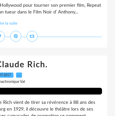
 Hollywood pour tourner son premier film, Repeat
n tueur dans le Film Noir d' Anthony...
ire la suite
Claude Rich.
07.2017
…
nachronique Val
 Rich vient de tirer sa révérence à 88 ans des
rg en 1929, il découvre le théâtre lors de ses