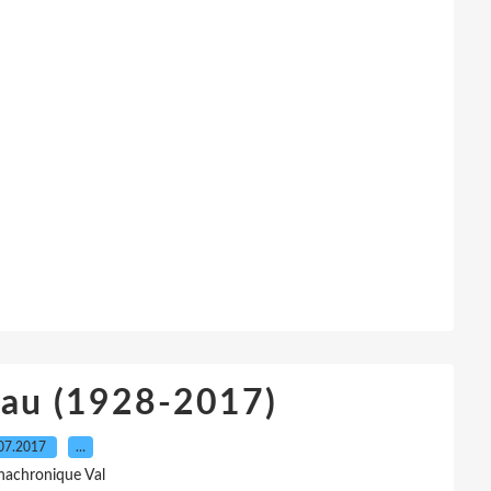
dau (1928-2017)
07.2017
…
nachronique Val