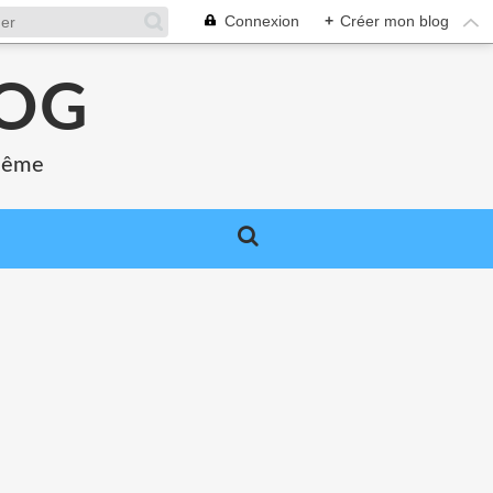
Connexion
+
Créer mon blog
LOG
 même