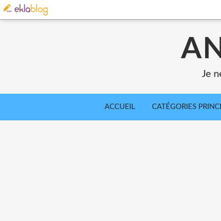
AN
Je n
ACCUEIL
CATÉGORIES PRINC