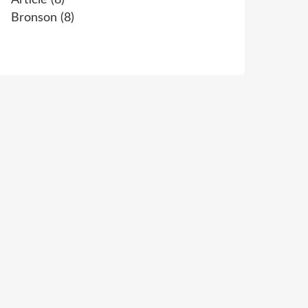
Article
(8)
Bronson
(8)