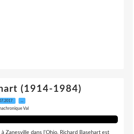
hart (1914-1984)
07.2017
…
nachronique Val
à Zanesville dans l'Ohio, Richard Basehart est