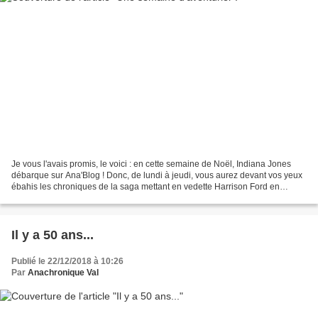
Je vous l'avais promis, le voici : en cette semaine de Noël, Indiana Jones
débarque sur Ana'Blog ! Donc, de lundi à jeudi, vous aurez devant vos yeux
ébahis les chroniques de la saga mettant en vedette Harrison Ford en
aventurier-archéologue. Et pour...
Il y a 50 ans...
Publié le 22/12/2018 à 10:26
Par
Anachronique Val