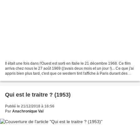
Il était une fois dans l'Ouest est sorti en Italie le 21 décembre 1968. Ce film
arriva chez nous le 27 août 1969 (j'avais deux mois et un jour !)... Ce que j'ai
appris bien plus tard, c'est que ce western tint l'affiche à Paris durant des
mois, et que...
Qui est le traitre ? (1953)
Publié le 21/12/2018 à 16:56
Par
Anachronique Val