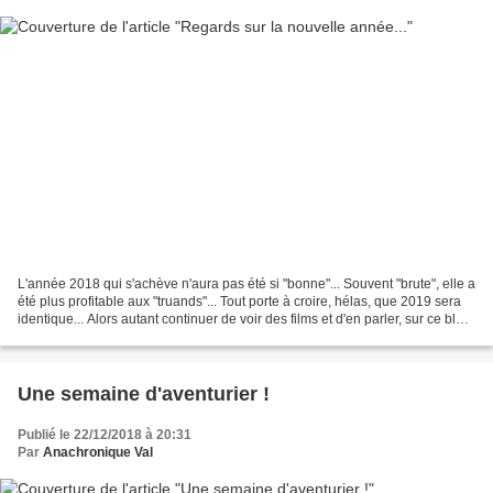
L'année 2018 qui s'achève n'aura pas été si "bonne"... Souvent "brute", elle a
été plus profitable aux "truands"... Tout porte à croire, hélas, que 2019 sera
identique... Alors autant continuer de voir des films et d'en parler, sur ce blog,
sur celui...
Une semaine d'aventurier !
Publié le 22/12/2018 à 20:31
Par
Anachronique Val