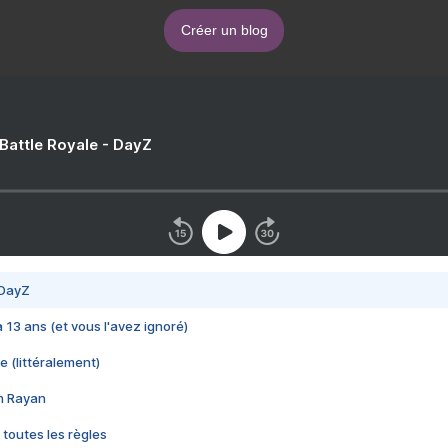
Créer un blog
 Battle Royale - DayZ
 DayZ
 a 13 ans (et vous l'avez ignoré)
e (littéralement)
im Rayan
 toutes les règles