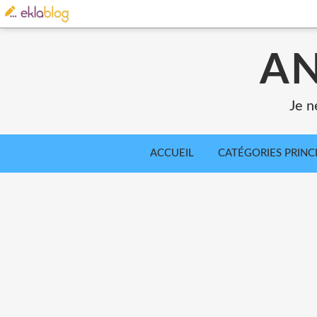
AN
Je n
ACCUEIL
CATÉGORIES PRINC