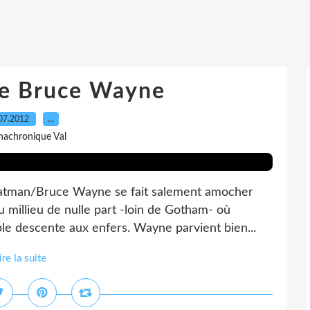
de Bruce Wayne
07.2012
…
nachronique Val
 Batman/Bruce Wayne se fait salement amocher
 millieu de nulle part -loin de Gotham- où
e descente aux enfers. Wayne parvient bien...
ire la suite