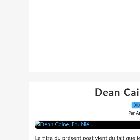
Dean Cain
30.
Par A
Le titre du présent post vient du fait que 