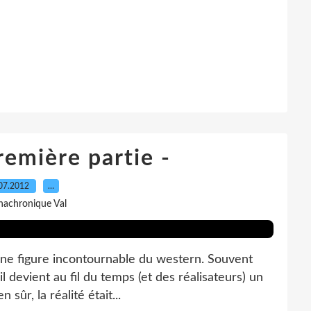
remière partie -
07.2012
…
nachronique Val
l, une figure incontournable du western. Souvent
 devient au fil du temps (et des réalisateurs) un
sûr, la réalité était...