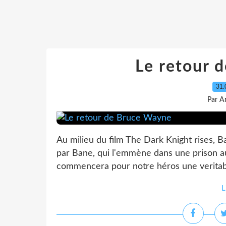
Le retour 
31.
Par A
Au milieu du film The Dark Knight rises,
par Bane, qui l'emmène dans une prison au
commencera pour notre héros une veritabl
L