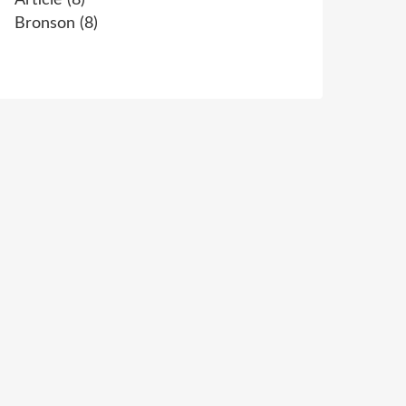
Article
(8)
Bronson
(8)