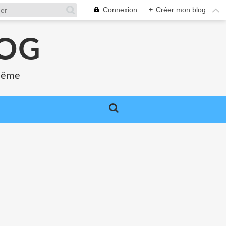
Connexion
+
Créer mon blog
LOG
 même