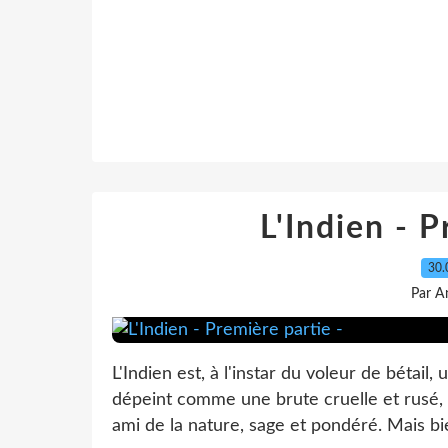
L'Indien - P
30.
Par A
L'Indien est, à l'instar du voleur de bétai
dépeint comme une brute cruelle et rusé, il
ami de la nature, sage et pondéré. Mais bien 