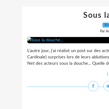
Sous l
30.
Par A
L'autre jour, j'ai réalisé un post sur des ac
Cardinale) surprises lors de leurs ablution
Net des acteurs sous la douche... Quelle dé
L