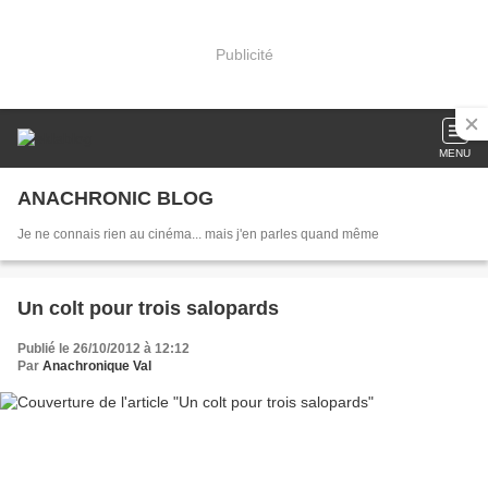
Publicité
MENU
ANACHRONIC BLOG
Je ne connais rien au cinéma... mais j'en parles quand même
Un colt pour trois salopards
Publié le 26/10/2012 à 12:12
Par
Anachronique Val