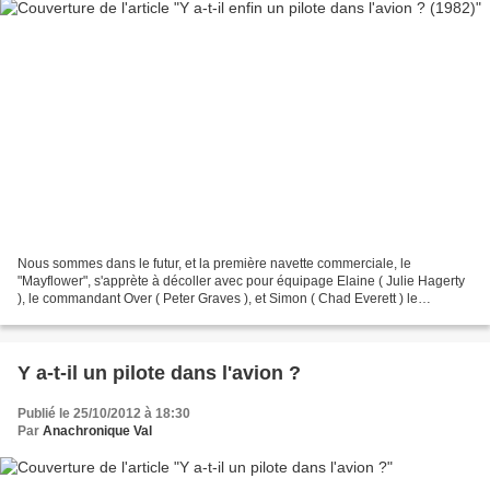
Nous sommes dans le futur, et la première navette commerciale, le
"Mayflower", s'apprète à décoller avec pour équipage Elaine ( Julie Hagerty
), le commandant Over ( Peter Graves ), et Simon ( Chad Everett ) le
nouveau compagnon d'Elaine. Ted Stricker...
Y a-t-il un pilote dans l'avion ?
Publié le 25/10/2012 à 18:30
Par
Anachronique Val