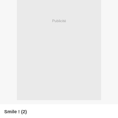
Publicité
Smile ! (2)