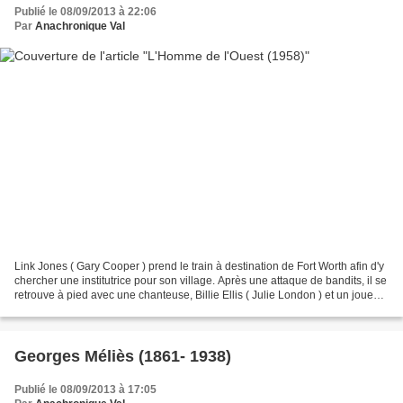
Publié le 08/09/2013 à 22:06
Par
Anachronique Val
Link Jones ( Gary Cooper ) prend le train à destination de Fort Worth afin d'y
chercher une institutrice pour son village. Après une attaque de bandits, il se
retrouve à pied avec une chanteuse, Billie Ellis ( Julie London ) et un joueur
professionnel,...
Georges Méliès (1861- 1938)
Publié le 08/09/2013 à 17:05