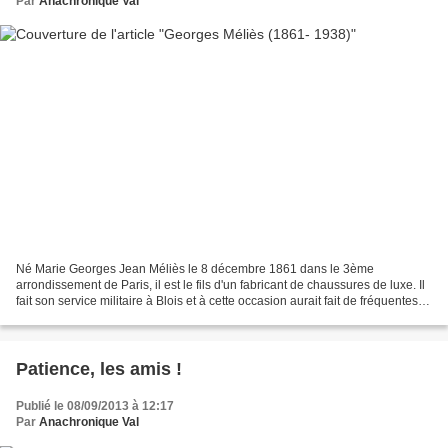
Par
Anachronique Val
Né Marie Georges Jean Méliès le 8 décembre 1861 dans le 3ème
arrondissement de Paris, il est le fils d'un fabricant de chaussures de luxe. Il
fait son service militaire à Blois et à cette occasion aurait fait de fréquentes
visites à Robert Houdin , le...
Patience, les amis !
Publié le 08/09/2013 à 12:17
Par
Anachronique Val