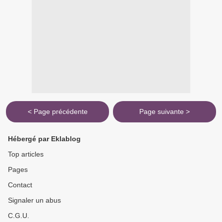
< Page précédente
Page suivante >
Hébergé par Eklablog
Top articles
Pages
Contact
Signaler un abus
C.G.U.