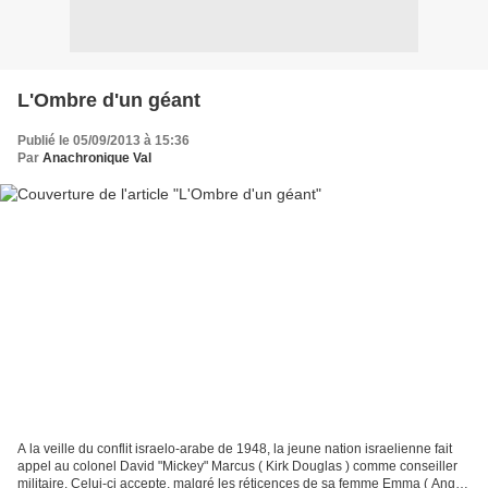
L'Ombre d'un géant
Publié le 05/09/2013 à 15:36
Par
Anachronique Val
A la veille du conflit israelo-arabe de 1948, la jeune nation israelienne fait
appel au colonel David "Mickey" Marcus ( Kirk Douglas ) comme conseiller
militaire. Celui-ci accepte, malgré les réticences de sa femme Emma ( Angie