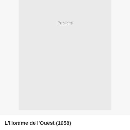
Publicité
L'Homme de l'Ouest (1958)