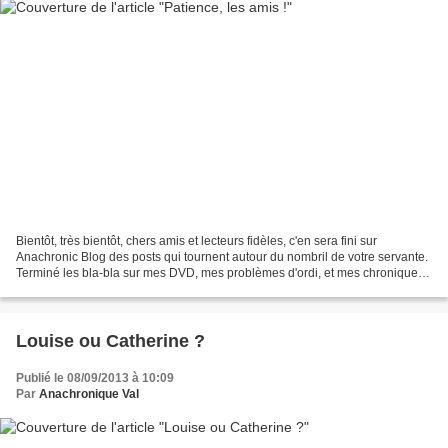
Bientôt, très bientôt, chers amis et lecteurs fidèles, c'en sera fini sur
Anachronic Blog des posts qui tournent autour du nombril de votre servante.
Terminé les bla-bla sur mes DVD, mes problèmes d'ordi, et mes chroniques
de films... Heu, non, les films...
Louise ou Catherine ?
Publié le 08/09/2013 à 10:09
Par
Anachronique Val