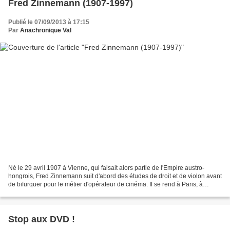
Fred Zinnemann (1907-1997)
Publié le 07/09/2013 à 17:15
Par
Anachronique Val
Né le 29 avril 1907 à Vienne, qui faisait alors partie de l'Empire austro-
hongrois, Fred Zinnemann suit d'abord des études de droit et de violon avant
de bifurquer pour le métier d'opérateur de cinéma. Il se rend à Paris, à
l'École de la rue Vaugirard...
Stop aux DVD !