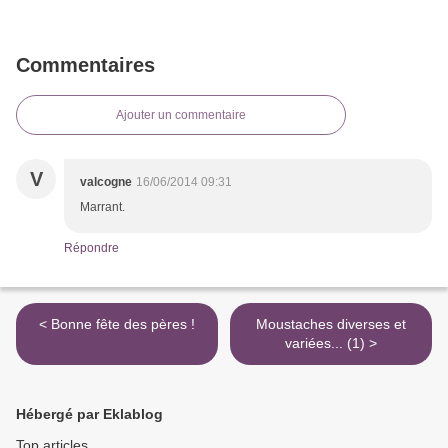
Commentaires
Ajouter un commentaire
V
valcogne
16/06/2014 09:31
Marrant.
Répondre
< Bonne fête des pères !
Moustaches diverses et
variées... (1) >
Hébergé par Eklablog
Top articles