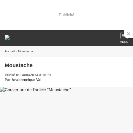
Publicité
MENU
Accueil
» Moustache
Moustache
Publié le 14/06/2014 à 10:51
Par
Anachronique Val