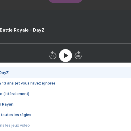
 Battle Royale - DayZ
 DayZ
 a 13 ans (et vous l'avez ignoré)
e (littéralement)
im Rayan
 toutes les règles
s les jeux vidéo