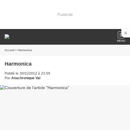
Publicité
MENU
Accueil
» Harmonica
Harmonica
Publié le 30/11/2012 à 23:59
Par
Anachronique Val