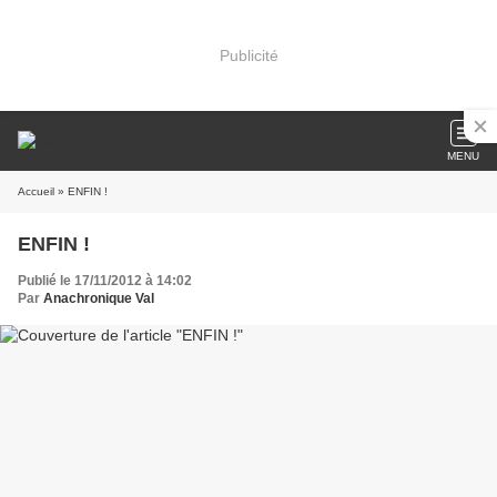
Publicité
MENU
Accueil
» ENFIN !
ENFIN !
Publié le 17/11/2012 à 14:02
Par
Anachronique Val