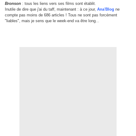
Bronson
: tous les liens vers ses films sont établit.
Inutile de dire que j'ai du taff, maintenant : à ce jour,
Ana'Blog
ne
compte pas moins de 686 articles ! Tous ne sont pas forcément
"liables", mais je sens que le week-end va être long...