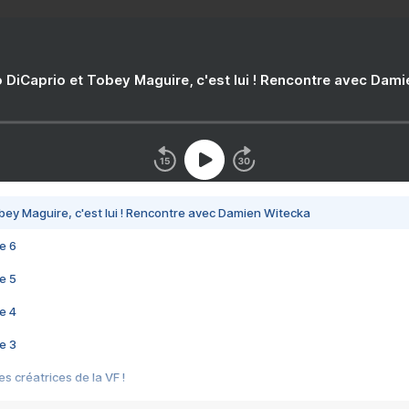
 DiCaprio et Tobey Maguire, c'est lui ! Rencontre avec Dam
bey Maguire, c'est lui ! Rencontre avec Damien Witecka
e 6
e 5
e 4
e 3
s créatrices de la VF !