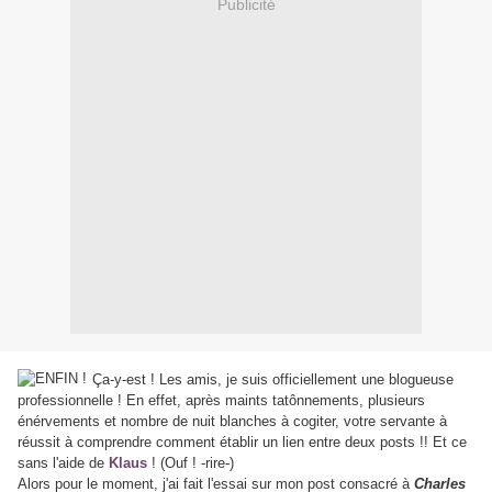
Publicité
Ça-y-est ! Les amis, je suis officiellement une blogueuse
professionnelle ! En effet, après maints tatônnements, plusieurs
énérvements et nombre de nuit blanches à cogiter, votre servante à
réussit à comprendre comment établir un lien entre deux posts !! Et ce
sans l'aide de
Klaus
! (Ouf ! -rire-)
Alors pour le moment, j'ai fait l'essai sur mon post consacré à
Charles