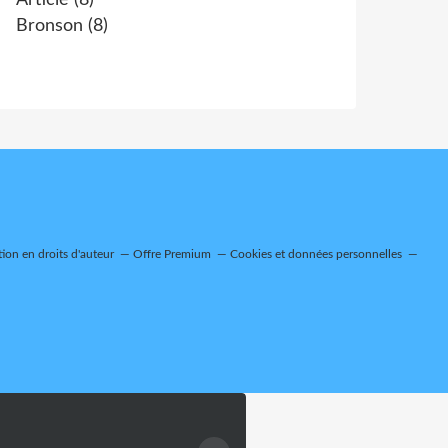
Article
(8)
Bronson
(8)
on en droits d'auteur
Offre Premium
Cookies et données personnelles