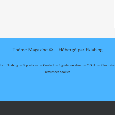
Thème Magazine © - Hébergé par
Eklablog
t sur Eklablog
Top articles
Contact
Signaler un abus
C.G.U.
Rémunérati
Préférences cookies