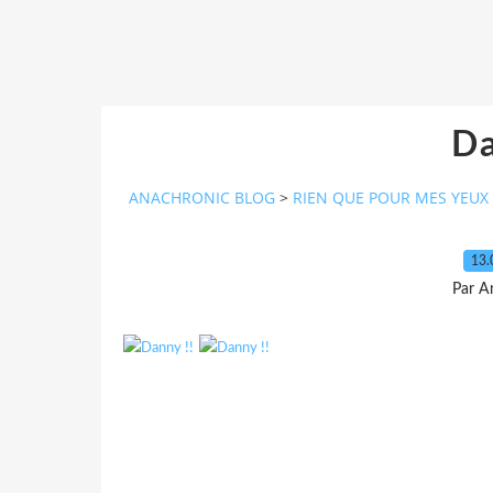
Da
ANACHRONIC BLOG
>
RIEN QUE POUR MES YEUX
13.
Par A