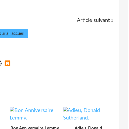
Article suivant »
ur à l'accueil
Bon Anniversaire Lemmy.
Adieu, Donald