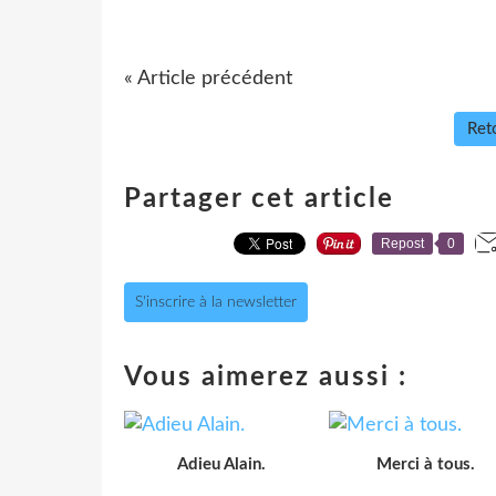
« Article précédent
Reto
Partager cet article
Repost
0
S'inscrire à la newsletter
Vous aimerez aussi :
Adieu Alain.
Merci à tous.