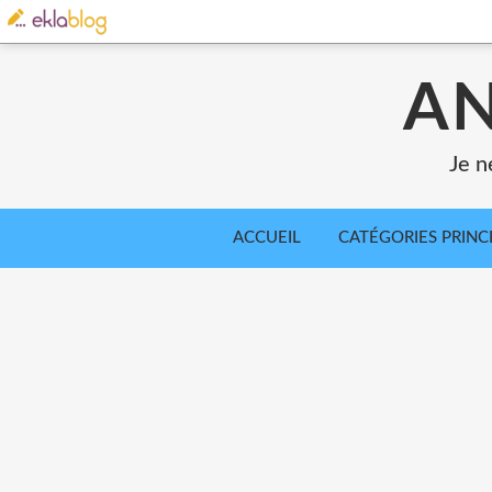
AN
Je n
ACCUEIL
CATÉGORIES PRINC