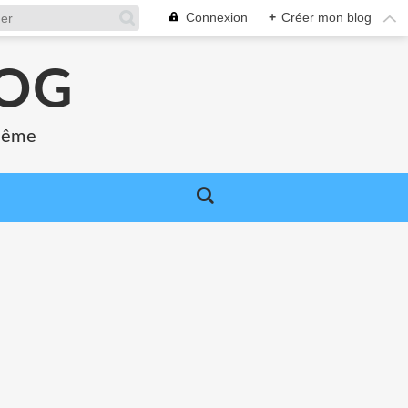
Connexion
+
Créer mon blog
LOG
 même