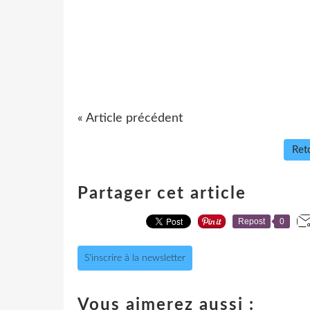
« Article précédent
Reto
Partager cet article
Repost
0
S'inscrire à la newsletter
Vous aimerez aussi :