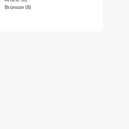
Article
(8)
Bronson
(8)