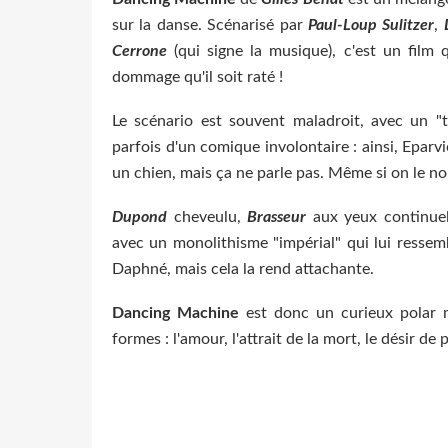
sur la danse. Scénarisé par
Paul-Loup Sulitzer
,
Cerrone
(qui signe la musique), c'est un film
dommage qu'il soit raté !
Le scénario est souvent maladroit, avec un "t
parfois d'un comique involontaire : ainsi, Eparvi
un chien, mais ça ne parle pas. Même si on le nou
Dupond
cheveulu,
Brasseur
aux yeux continuell
avec un monolithisme "impérial" qui lui ressem
Daphné, mais cela la rend attachante.
Dancing Machine
est donc un curieux polar
formes : l'amour, l'attrait de la mort, le désir d