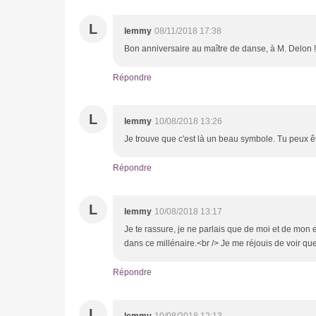
L
lemmy
08/11/2018 17:38
Bon anniversaire au maître de danse, à M. Delon !
Répondre
L
lemmy
10/08/2018 13:26
Je trouve que c'est là un beau symbole. Tu peux êt
Répondre
L
lemmy
10/08/2018 13:17
Je te rassure, je ne parlais que de moi et de mon e
dans ce millénaire.<br /> Je me réjouis de voir que
Répondre
L
lemmy
10/08/2018 12:13