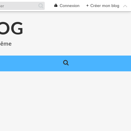
Connexion
+
Créer mon blog
LOG
 même