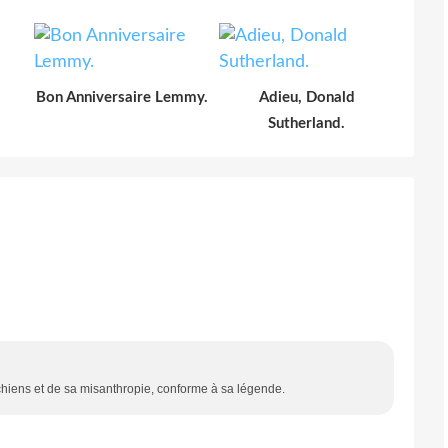
Bon Anniversaire Lemmy.
Adieu, Donald
Sutherland.
 chiens et de sa misanthropie, conforme à sa légende.