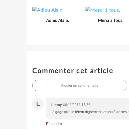
Adieu Alain.
Merci à tous.
Commenter cet article
Ajouter un commentaire
L
lemmy
08/11/2018 17:56
Je gage qu'il le fêtera dignement, entouré de ses
Répondre