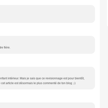
re fière.
nfant intérieur. Mais je sais que ce revisionnage est pour bientôt,
 cet article est désormais le plus commenté de ton blog ;-)