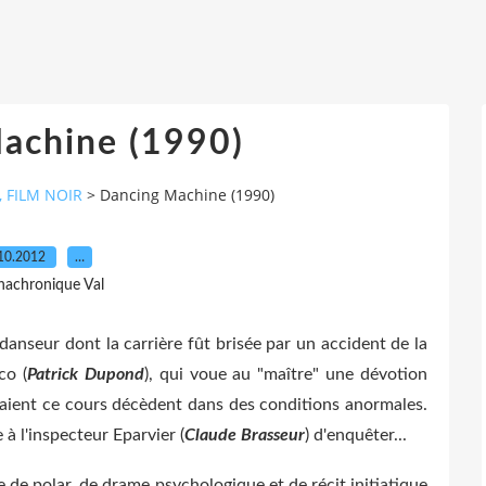
achine (1990)
, FILM NOIR
>
Dancing Machine (1990)
10.2012
…
nachronique Val
 danseur dont la carrière fût brisée par un accident de la
co (
Patrick Dupond
), qui voue au "maître" une dévotion
aient ce cours décèdent dans des conditions anormales.
à l'inspecteur Eparvier (
Claude
Brasseur
) d'enquêter...
 de polar, de drame psychologique et de récit initiatique