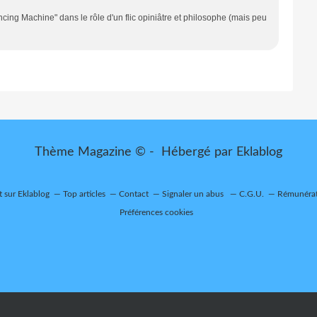
ing Machine" dans le rôle d'un flic opiniâtre et philosophe (mais peu
Thème Magazine © - Hébergé par
Eklablog
t sur Eklablog
Top articles
Contact
Signaler un abus
C.G.U.
Rémunérati
Préférences cookies