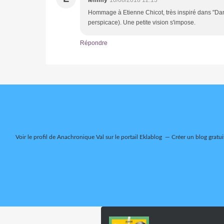
Hommage à Etienne Chicot, très inspiré dans "Danc
perspicace). Une petite vision s'impose.
Répondre
Voir le profil de
Anachronique Val
sur le portail Eklablog
Créer un blog gratui