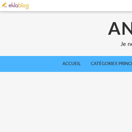
AN
Je n
ACCUEIL
CATÉGORIES PRINC