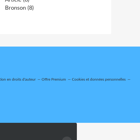
Article
(8)
Bronson
(8)
on en droits d'auteur
Offre Premium
Cookies et données personnelles