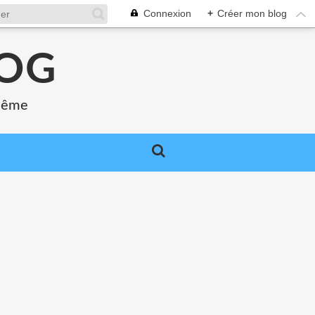
Connexion
+
Créer mon blog
LOG
 même