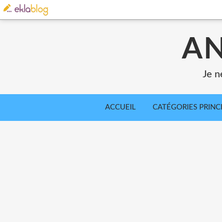
AN
Je n
ACCUEIL
CATÉGORIES PRINC