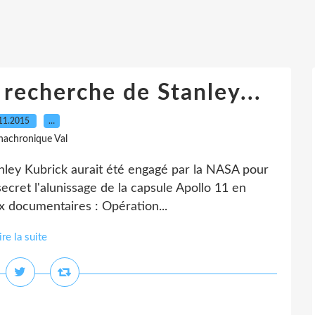
 recherche de Stanley...
11.2015
…
nachronique Val
anley Kubrick aurait été engagé par la NASA pour
ecret l'alunissage de la capsule Apollo 11 en
eux documentaires : Opération...
ire la suite