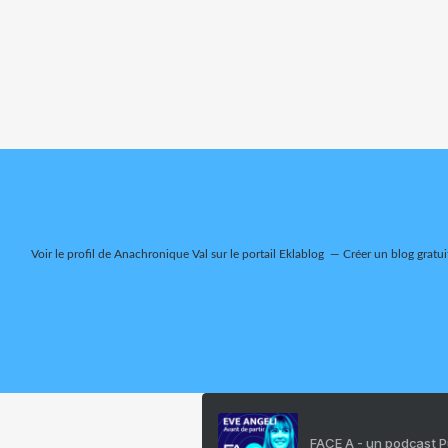
Voir le profil de
Anachronique Val
sur le portail Eklablog
Créer un blog gratui
FACE A - un podcast 