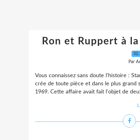
Ron et Ruppert à la
02.
Par A
Vous connaissez sans doute l'histoire : St
crée de toute pièce et dans le plus grand s
1969. Cette affaire avait fait l'objet de d
L