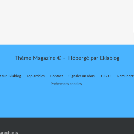
Thème Magazine © - Hébergé par
Eklablog
t sur Eklablog
Top articles
Contact
Signaler un abus
C.G.U.
Rémunérati
Préférences cookies
Purecharts