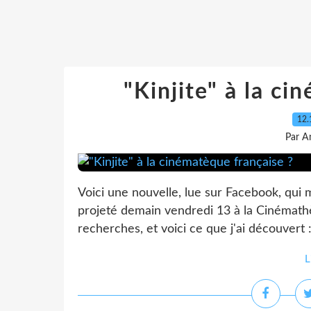
"Kinjite" à la ci
12.
Par A
Voici une nouvelle, lue sur Facebook, qui m'
projeté demain vendredi 13 à la Cinémathèq
recherches, et voici ce que j'ai découvert :
L