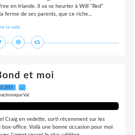
ree en Irlande. Il va se heurter à Will "Red"
a ferme de ses parents, que ce riche...
ire la suite
Bond et moi
11.2015
…
nachronique Val
l Craig en vedette, sorti récemment sur les
du box-office. Voilà une bonne occasion pour moi