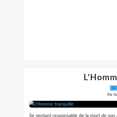
L'Homme
12.
Par A
Se sentant responsable de la mort de son a