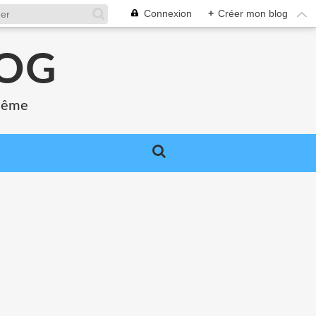
Connexion
+
Créer mon blog
LOG
 même