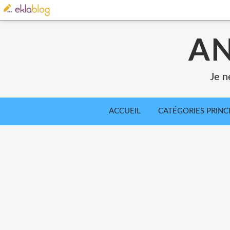
AN
Je n
ACCUEIL
CATÉGORIES PRINC