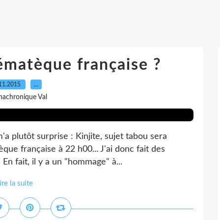
nématèque française ?
11.2015
…
nachronique Val
a plutôt surprise : Kinjite, sujet tabou sera
ue française à 22 h00... J'ai donc fait des
 En fait, il y a un "hommage" à...
ire la suite