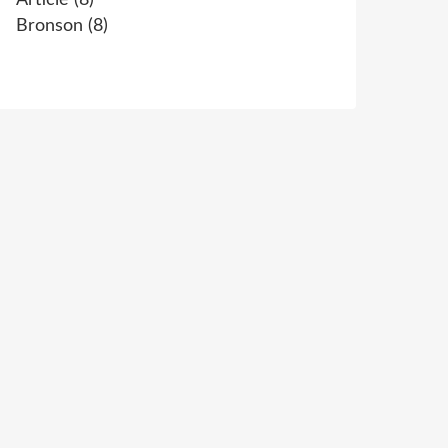
Article
(8)
Bronson
(8)