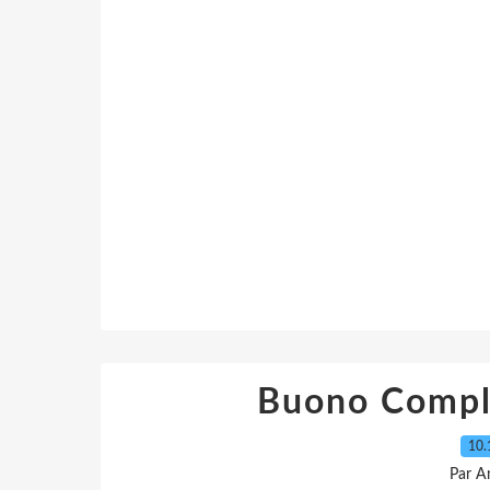
Buono Compl
10.
Par A